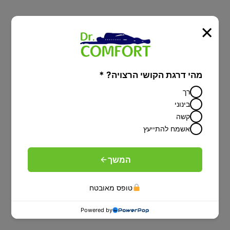
מיטות יהודיות
×
מיטה מתכוונת עם הפרדה יהודית על פי
הלכה-פתרון מפנק לציבור הדתי
מהי דרגת הקושי הרצויה? *
רך
בינוני
קשה
אשמח להתייעץ
המשך
טופס מאובטח
Powered by