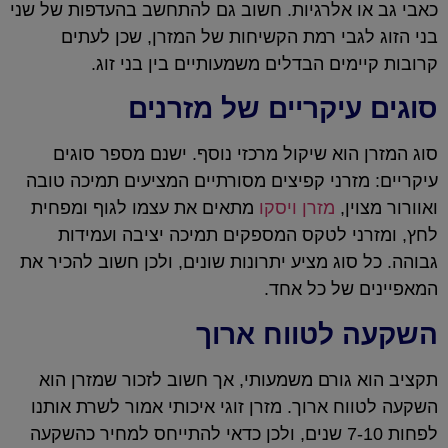
כאבי גב או אלרגיות. חשוב גם להתחשב בהעדפות של שני
בני הזוג לגבי רמת הקשיחות של המזרן, שכן לעתים
קרובות קיימים הבדלים משמעותיים בין בני זוג.
סוגים עיקריים של מזרנים
סוג המזרן הוא שיקול מרכזי נוסף. ישנם מספר סוגים
עיקריים: מזרני קפיצים מסורתיים המציעים תמיכה טובה
ואוורור מצוין,
מזרן ויסקו
מתאים את עצמו לגוף ומפחית
לחץ, ומזרני לטקס המספקים תמיכה יציבה ועמידות
גבוהה. כל סוג מציע יתרונות שונים, ולכן חשוב להכיר את
המאפיינים של כל אחד.
השקעה לטווח ארוך
תקציב הוא גורם משמעותי, אך חשוב לזכור שמזרן הוא
השקעה לטווח ארוך. מזרן זוגי איכותי אמור לשרת אותנו
לפחות 7-10 שנים, ולכן כדאי להתייחס למחיר כהשקעה