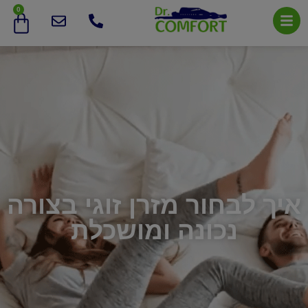
0
איך לבחור מזרן זוגי בצורה
נכונה ומושכלת