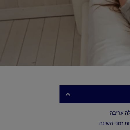
ה עריבה
ת זמני השינה