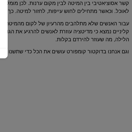
קשר אסוציאטיבי בין המיטה לבין מקום ערנות. לכן מומלץ
לאוכל. וכאשר מתחילים לחוש עייפות, לחזור למיטה. כך המו
עבור האנשים שלא מתלהבים מהרעיון של לקום מהמיטה הח
קליניים נמצא כי מדיטציה עוזרת לאנשים להרגיע את הגו
הלילה, מה שעוזר להירדם בקלות.
וגם אנחנו בדוקטור קומפורט עושים את הכל כדי שתשנו טוב 
המזרנים שלנו
כל יום מושלם מתחיל בשנת לילה טובה ואיכותית על