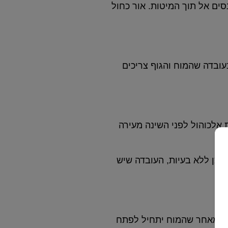
סים אל תוך המיטות. אור כחול
מומלצת היא 20 מעלות. הסיבה לכך נעוצה בעובדה שהמוח והגוף צריכים
 אלכוהול לפני השינה מעירה
מכן ללא בעיות, העובדה שיש
אר במיטה, זאת מאחר שהמוח יתחיל לפתח