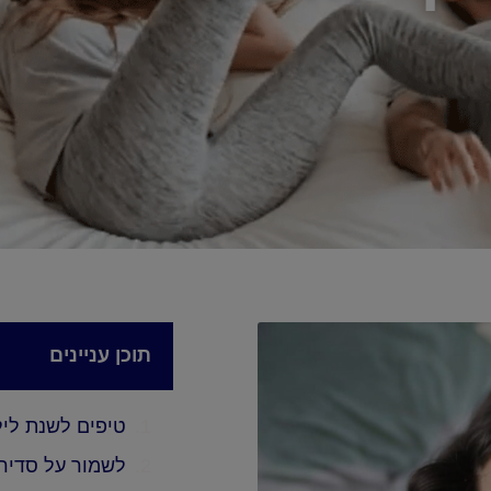
תוכן עניינים
טיפים לשנת ליל
לשמור על סדירו