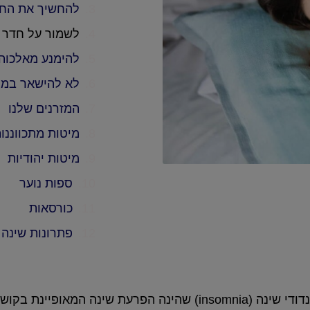
להחשיך את החד
לשמור על חדר ש
להימנע מאלכוהו
לא להישאר במי
המזרנים שלנו
מיטות מתכווננו
מיטות יהודיות
ספות נוער
כורסאות
פתרונות שינה
לשינה יש תפקיד חשוב בקיומנו, אולם אנשים רבים סובלים נדודי שינה (insomnia) 