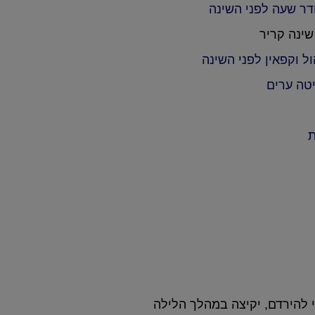
ר שעה לפני השינה
ינה קריר
ל וקפאין לפני השינה
טה ערים
ת
שהינה הפרעת שינה המאופיינת בקושי להירדם, יקיצה במהלך הלילה