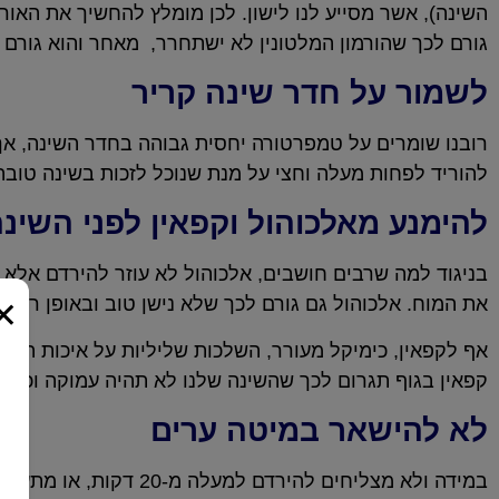
השינה), אשר מסייע לנו לישון. לכן מומלץ להחשיך את האו
גורם לכך שהורמון המלטונין לא ישתחרר, מאחר והוא גורם 
לשמור על חדר שינה קריר
להוריד לפחות מעלה וחצי על מנת שנוכל לזכות בשינה טובה
להימנע מאלכוהול וקפאין לפני השינ
בניגוד למה שרבים חושבים, אלכוהול לא עוזר להירדם אלא 
×
את המוח. אלכוהול גם גורם לכך שלא נישן טוב ובאופן רציף
אף לקפאין, כימיקל מעורר, השלכות שליליות על איכות השי
קפאין בגוף תגרום לכך שהשינה שלנו לא תהיה עמוקה וכך 
לא להישאר במיטה ערים
במידה ולא מצליחים להי