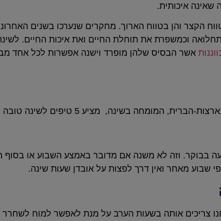
 שאינה איכותית.
טווח הקצר והן בטווח הארוך. מחקרים שנערכו בשנים האחרונו
תחלואה וכמשפרת את תוחלת החיים ואת איכות החיים. לשינה 
וננות
אשר הבסיס שלהן מופרד וישנה אפשרות לכל אחד מבני 
חה בשינה, מציע 5 טיפים לשינה טובה יותר בלילה:
עה בבוקר. וזה לא משנה אם מדובר באמצע השבוע או בסוף הש
 שבוע מאחר ואין דרך לפצות על אובדן שעות שינה.
נו צריכים אותה בשעות הערב על מנת לאפשר למוח לשחרר את