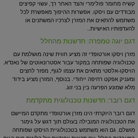
קשיח מחומר פולימרי והצד האחר רך, עשוי קפיצים
מבודדים עם ויסקו. אפשרות ההיפוך מאפשרת לכל
משתמש להתאים את המזרן לצרכיו המשתנים או
להעדפותיו האישיות..
דגם יוגה טמפרה: חדשנות מהחלל
מזרן ויסקו אורטופדי זה מציע חווית שינה מושלמת עם
טכנולוגיה שפותחה במקור עבור אסטרונאוטים של נאס"א.
הויסקו-אלסטי מתאים את עצמו לגוף, מפזר לחצים
ומעניק אפקט רחיפה ייחודי. בנוסף, המזרן מציע בידוד
מלא שמונע הפרעה בין בני זוג.
דגם רובר: חדשנות טכנולוגית מתקדמת
דגם רובר היוקרתי הינו מזרן אורטופדי מתקדם המיישם
את הטכנולוגיה המובילה בעולם תוך דגש על גימור
מושלם. גם הוא משתמש בטכנולוגיית הויסקו שפותחה