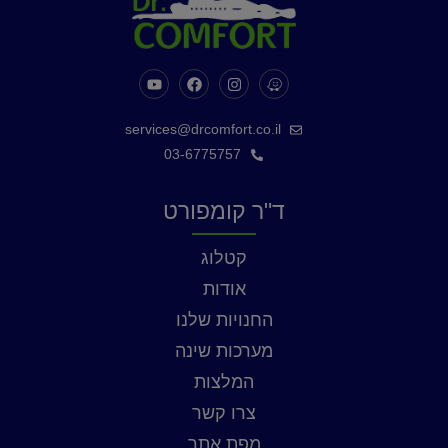
services@drcomfort.co.il
03-6775757
ד"ר קומפורט
קטלוג
אודות
החנויות שלנו
מערכות שינה
המלצות
צרו קשר
מפת אתר