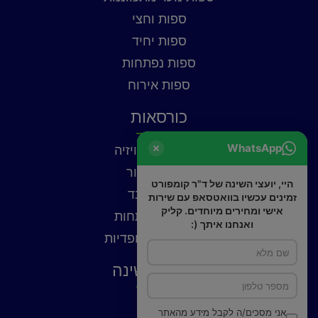
ספות וחצי
ספות יחיד
ספות נפתחות
ספות אירוח
כורסאות
WhatsApp
כורסאות טלוויזיה
כורסאות עור
היי, יועצי השינה של ד"ר קומפורט
כורסאות בד
זמינים עכשיו בוואטסאפ עם שירות
אישי ומחירים מיוחדים. קליק
כורסאות נפתחות
ואנחנו איתך (:
כורסאות אורטופדיות
פתרונות שינה
כריות
אני מסכים/ה לקבל מידע מהאתר