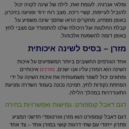
ומלאי אנרגיה. לעומת זאת, לילה של שינה לקויה יכול
להוביל לעייפות, קשיי ריכוז, מצב רוח ירוד ופגיעה בזיכרון.
באופן מפתיע, מחקרים הראו שחסך שינה משפיע על
קבלת החלטות ועל היכולת שלנו להתמודד עם מצבי לחץ
באופן דומה להשפעת אלכוהול.
מזרן – בסיס לשינה איכותית
אחד הגורמים החשובים ביותר המשפיעים על איכות
השינה הוא המזרן עליו אנו ישנים.
מזרנים
איכותיים
ומתאים יכול לשפר משמעותית את איכות השינה על ידי
הפחתת נקודות לחץ, תמיכה נכונה בעמוד השדרה ומניעת
התעוררויות במהלך הלילה.
דגם דאבל קומפורט: גמישות ואפשרויות בחירה
דגם דאבל קומפורט הוא מזרן אורטופדי חדשני המציע
פתרון ייחודי עם שתי דרגות קושי במזרן אחד – צד אחד