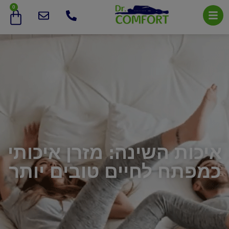
0
איכות השינה: מזרן איכותי
כמפתח לחיים טובים יותר