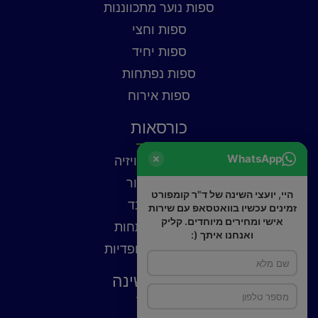
ספות נוער מתכווננות
ספות וחצי
ספות יחיד
ספות נפתחות
ספות אירוח
כורסאות
WhatsApp
כורסאות טלוויזיה
כורסאות עור
היי, יועצי השינה של ד"ר קומפורט
כורסאות בד
זמינים עכשיו בוואטסאפ עם שירות
אישי ומחירים מיוחדים. קליק
כורסאות נפתחות
ואנחנו איתך (:
כורסאות אורטופדיות
פתרונות שינה
כריות