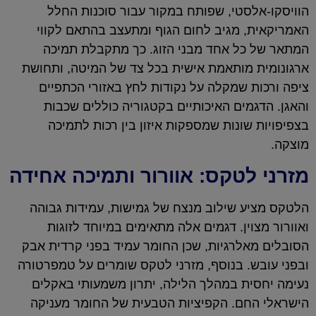
הוויסקו-אלסטי, שפותח במקור עבור סוכנות החלל
האמריקאית, מגיב לחום הגוף ומתעצב בהתאם לקווי
המתאר של כל אחד מבני הזוג. כך מתקבלת תמיכה
ארגונומית מותאמת אישית בכל צד של המיטה, ותחושת
ציפה ורכות שמקלה על נקודות לחץ באזורי הכתפיים
והאגן. הדגמים האיכותיים בקטגוריה כוללים שכבות
בצפיפויות שונות שמספקות איזון בין רכות לתמיכה
מוצקה.
מזרני לטקס: אוורור ותמיכה אחידה
הלטקס מציע שילוב מנצח של גמישות, עמידות גבוהה
ואוורור מצוין. דגמים אלה מתאימים במיוחד לזוגות
הסובלים מאלרגיות, שכן החומר עמיד בפני קרדית אבק
ובפני עובש. בנוסף, מזרני לטקס שומרים על טמפרטורה
נעימה יחסית במהלך הלילה, יתרון משמעותי באקלים
הישראלי החם. הקפיציות הטבעית של החומר מעניקה