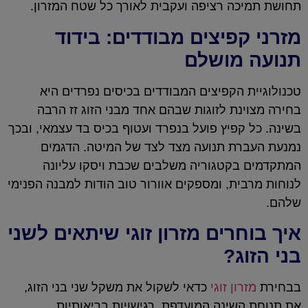
תחושת תמיכה רציפה ועקבית לאורך כל שטח המזרון.
מזרני קפיצים מבודדים: בידוד
תנועה מושלם
טכנולוגיית הקפיצים המבודדים בכיסים נפרדים היא
בחירה מצוינת לזוגות שבהם אחד מבני הזוג זז הרבה
בשינה. כל קפיץ פועל בנפרד ועטוף בכיס בד עצמאי, ובכך
נמנעת העברת תנועה מצד לצד של המיטה. הדגמים
המתקדמים בקטגוריה משלבים שכבת ויסקו עליונה
לנוחות מרבית, ומספקים אוורור טוב הודות למבנה הפנימי
שלהם.
איך בוחרים מזרון זוגי שיתאים לשני
בני הזוג?
בבחירת
מזרון זוגי
כדאי לשקול את משקל שני בני הזוג,
את תנוחת השינה המועדפת, רגישויות בריאותיות