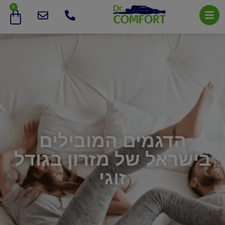
0
הדגמים המובילים
בישראל של מזרון בגודל
זוגי