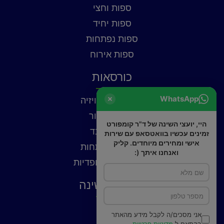
ספות וחצי
ספות יחיד
ספות נפתחות
ספות אירוח
כורסאות
WhatsApp
כורסאות טלוויזיה
כורסאות עור
היי, יועצי השינה של ד"ר קומפורט
כורסאות בד
זמינים עכשיו בוואטסאפ עם שירות
אישי ומחירים מיוחדים. קליק
כורסאות נפתחות
ואנחנו איתך (:
כורסאות אורטופדיות
פתרונות שינה
כריות
אני מסכים/ה לקבל מידע מהאתר