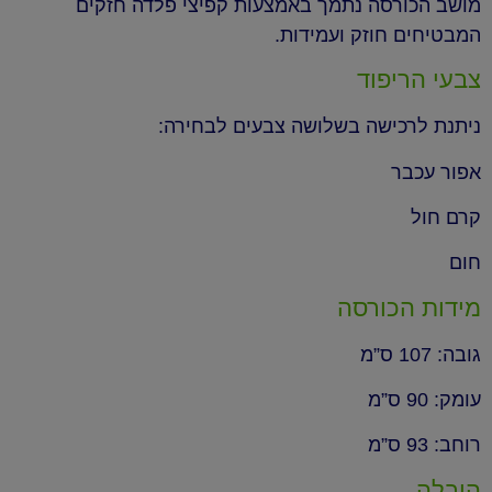
מושב הכורסה נתמך באמצעות קפיצי פלדה חזקים
המבטיחים חוזק ועמידות.
צבעי הריפוד
ניתנת לרכישה בשלושה צבעים לבחירה:
אפור עכבר
קרם חול
חום
מידות הכורסה
גובה: 107 ס”מ
עומק: 90 ס”מ
רוחב: 93 ס”מ
הובלה