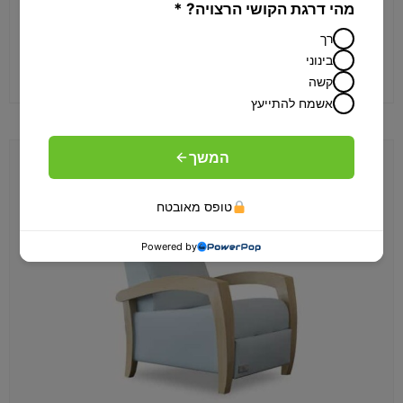
מהי דרגת הקושי הרצויה? *
3,380
₪
רך
בינוני
לרכישה
קשה
אשמח להתייעץ
המשך
טופס מאובטח
Powered by