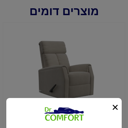
מוצרים דומים
×
כורסת טלוויזיה מנהטן