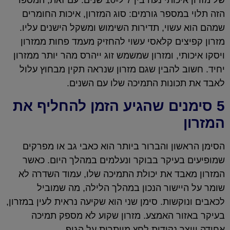
הזה תלוי במספר גורמים: סוג המזרון, איכות החומרים
שמהם הוא עשוי, תדירות השימוש ומשקל הישנים עליו.
מזרון קפיצים קלאסי עשוי להחזיק מעמד פחות ממזרון
ויסקו איכותי, ומזרון שמשמש זוג ייהרס מהר יותר ממזרון
יחיד. חשוב להבין שגם מזרון שנראה תקין מבחוץ עלול
לאבד את תכונות התמיכה שלו עם השנים.
5 סימנים שהגיע הזמן להחליף את
המזרון
הסימן הראשון והברור ביותר הוא כאבי גב או מפרקים
שמופיעים בעיקר בבוקר ונעלמים במהלך היום. כאשר
המזרון מאבד את יכולת התמיכה שלו, עמוד השדרה לא
שומר על היישור הנכון במהלך הלילה, מה שמוביל
לכאבים ונוקשות. סימן שני הוא שקיעה נראית לעין במזרון,
בעיקר באזור האמצע. מזרון שקוע לא מספק תמיכה
אחידה ויוצר נקודות לחץ מיותרות על הגוף.