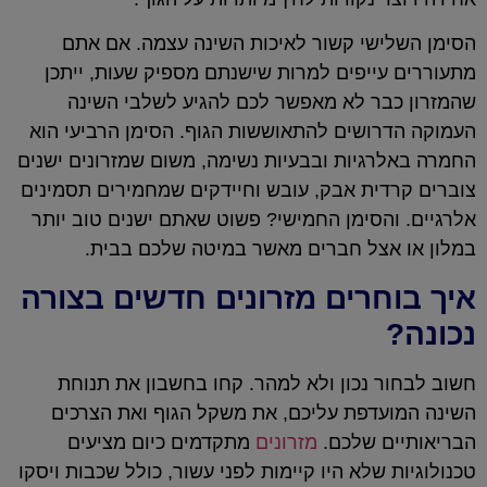
הסימן השלישי קשור לאיכות השינה עצמה. אם אתם
מתעוררים עייפים למרות שישנתם מספיק שעות, ייתכן
שהמזרון כבר לא מאפשר לכם להגיע לשלבי השינה
העמוקה הדרושים להתאוששות הגוף. הסימן הרביעי הוא
החמרה באלרגיות ובבעיות נשימה, משום שמזרונים ישנים
צוברים קרדית אבק, עובש וחיידקים שמחמירים תסמינים
אלרגיים. והסימן החמישי? פשוט שאתם ישנים טוב יותר
במלון או אצל חברים מאשר במיטה שלכם בבית.
איך בוחרים מזרונים חדשים בצורה
נכונה?
חשוב לבחור נכון ולא למהר. קחו בחשבון את תנוחת
השינה המועדפת עליכם, את משקל הגוף ואת הצרכים
הבריאותיים שלכם.
מזרונים
מתקדמים כיום מציעים
טכנולוגיות שלא היו קיימות לפני עשור, כולל שכבות ויסקו