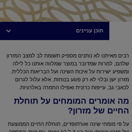
תוכן עניינים
רבים מאיתנו לא נותנים מספיק תשומת לב למצב המזרון
שלהם, למרות שמדובר במוצר שמלווה אותנו כל לילה
ומשפיע ישירות על איכות השינה ועל הבריאות הכללית.
מזרון ישן ובלוי לא רק פוגע בנוחות, אלא עלול לגרום
לכאבי גב, עייפות כרונית ואפילו החמרה באלרגיות.
מה אומרים המומחים על תוחלת
החיים של מזרון?
על פי מומחי שינה ואורתופדים, תוחלת החיים הממוצעת
של מזרון איכותי נעה בין 7 ל-10 שנים. עם זאת, המספר