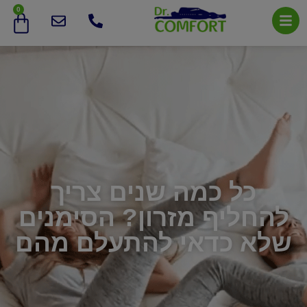
0
כל כמה שנים צריך
להחליף מזרון? הסימנים
שלא כדאי להתעלם מהם