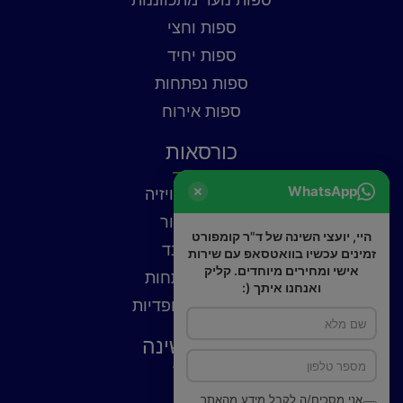
ספות וחצי
ספות יחיד
ספות נפתחות
ספות אירוח
כורסאות
WhatsApp
כורסאות טלוויזיה
כורסאות עור
היי, יועצי השינה של ד"ר קומפורט
כורסאות בד
זמינים עכשיו בוואטסאפ עם שירות
אישי ומחירים מיוחדים. קליק
כורסאות נפתחות
ואנחנו איתך (:
כורסאות אורטופדיות
פתרונות שינה
כריות
אני מסכים/ה לקבל מידע מהאתר