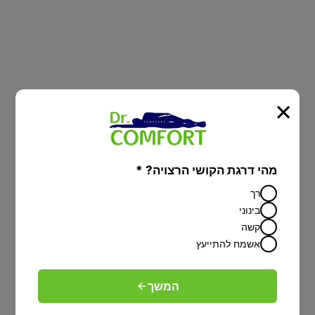
×
מיטות יהודיות
מהי דרגת הקושי הרצויה? *
רך
מיטה מתכוונת עם הפרדה יהודית על פי
בינוני
הלכה-פתרון מפנק לציבור הדתי
קשה
אשמח להתייעץ
המשך