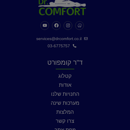
services@drcomfort.co.il
03-6775757
ד"ר קומפורט
קטלוג
אודות
החנויות שלנו
מערכות שינה
המלצות
צרו קשר
מפת אתר