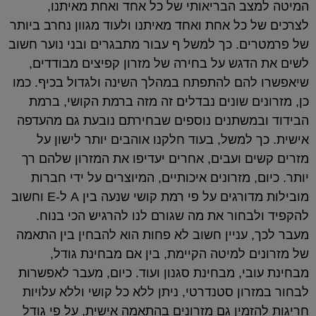
המיטה למצב הבריאותי של כל אחד ואחת מאיתנו,
לצרכים של כל אחת ואחד מאיתנו ולעוד מגוון נחרב ביותר
של פרמטרים. כך למשל ף עבור מתבגרים ובני נוער חשוב
לשים את הדגש על בחירה של מזרון קפיצים מבודדים,
שיאפשרו להם להתפתח במהלך השינה ולגדול בכיף. כמו
כן, מזרונים שונים נבדלים זה מזה ברמת הקושי, ברמת
הבידוד ובמשתנים נוספים שבחירתם נובעת גם מהעדפה
אישית. כך למשל, בעוד חלקנו אוהבים יותר לישון על
מזרים קשים ועבים, אחרים יעדיפו את המזרון שלהם רך
יותר. כיום, מזרונים איכותיים, המיוצרים על ידי חברות
מובילות מדורגים על פי רמת קושי שנעה בין A ל-E וחשוב
להקפיד ולבחור את מה שגורם לנו להרגיש הכי בנוח.
מעבר לכך, עניין חשוב לא פחות הוא להבחין בין התאמה
של מזרונים למיטה הקיימת, בין אם מבחינת גודל,
מבחינת עובי, מבחינת סגנון ועוד. כיום, מעבר לאפשרות
לבחור במזרון סטנדרטי, ניתן ללא כל קושי וללא עלויות
חריגות להזמין גם מזרונים בהתאמה אישית, על פי גודל