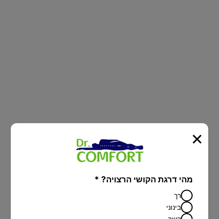
סובלים מבעיות בריאות, מתח או נדודי
שינה? ברשת Dr.Comfort תגלו חווית
שינה שלא הכרתם!
×
מהי דרגת הקושי הרצויה? *
רך
בינוני
קשה