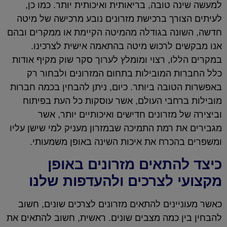
למעשה שינה טובה, בריאותית ואיכותית יותר. כמו כן,
לעיתים הצורך ברכישת מזרונים נובע מרכישה של מיטה
חדשה, השונה בגודלה מהמיטה הקיימת או ממקרים ובהם
אנו מבקשים לרכוש מיטה בהתאמה אישית לצרכינו.
במקרים הללו, רצוי ומומלץ לערוך סקר שוק מקיף אודות
כלל החברות המובילות בתחום המזרונים ולבחור רק
באפשרות הטובה ביותר. כיום, ניתן להבחין בכמה חברות
מובילות ברחבי העולם, אשר עוסקות כל העת בפיתוח
וביצירה של מזרונים חדישים ואיכותיים יותר, אשר
מגבירים את רמת התמיכה שבמזרון מעניק למי שישן עליו
ומשפרים בהכרח את איכות השינה באופן משמעותי.
כיצד להתאים מזרונים באופן
מקצועי לצרכים ולהעדפות שלנו
כאשר מעוניינים להתאים מזרונים לצרכים שונים, חשוב
להבחין בין כמה מצבים שונים. ראשית, חשוב להתאים את