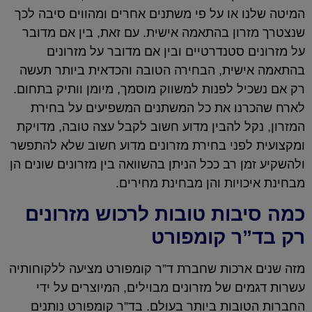
המיטה שלנו או על פי משתנים אחרים ומהווים סיבה לכך
שנצטרך מזרון בהתאמה אישית. עם זאת, בין אם מדובר
על מזרונים סטנדרטיים ובין אם מדובר על מזרונים
בהתאמה אישית, הבחירה הטובה והכדאית ביותר תעשה
רק אם נשכיל לפנות למשווק מוסמך, מיומן וותיק בתחום.
לארח שהכרנו את כל המשתנים המשפיעים על בחירת
המזרון, נקל להבין מדוע חשוב לקבל עצה טובה, מדויקת
ומקצועית לפני בחירת מזרונים מדוע חשוב שלא להתפשר
ולהשקיע זמן רב ככל הניתן בהשוואה בין מזרונים שונים הן
מבחינת איכויות והן מבחינת מחירים.
כמה סיבות טובות לרכוש מזרונים
רק בד”ר קומפורט
מזה שנים ארכות שחברת ד”ר קומפורט מציעה ללקוחותיה
עשרות דגמים של מזרונים מבוילים, המיוצרים על ידי
החברות הטובות ביותר בעולם. בד”ר קומפורט נותנים