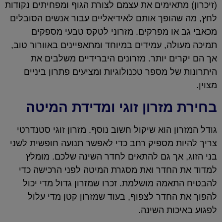
(זיכרון) מתאימים את עצמם לצורת הגוף ומפחיתים נקודות
לחץ, מה שהופך אותם לאידיאליים עבור אנשים הסובלים
מכאבי גב או מפרקים. מזרוני לטקס טבעי מספקים
תמיכה מעולה, עמידים במיוחד ומתאפיינים באוורור טוב,
אך הם יקרים יותר. מזרונים היברידיים משלבים את
היתרונות של מספר טכנולוגיות ומציעים פתרון ביניים
מצוין.
בחירת מזרון זוגי ומדידת המיטה
גודל המזרון הוא שיקול חשוב נוסף. מזרון זוגי סטנדרטי
צריך להיות מספיק רחב כדי לאפשר תנועה חופשית לשני
בני הזוג, אך גם להתאים לחדר השינה שלכם. מומלץ
למדוד את החדר ואת מסגרת המיטה לפני הרכישה כדי
להבטיח התאמה מושלמת. זכרו שמזרון גדול מדי יכול
להפוך את החדר לצפוף, בעוד שמזרון קטן מדי עלול
לפגוע באיכות השינה.