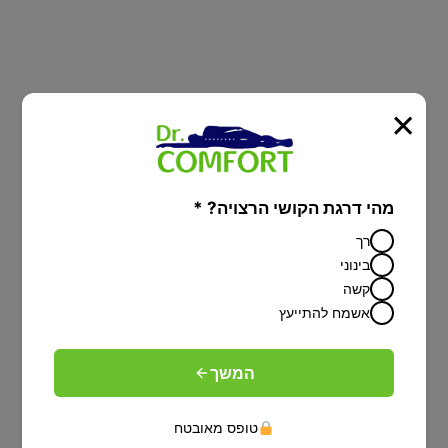
×
מיטות יהודיות
מהי דרגת הקושי הרצויה? *
מיטה מתכוונת עם הפרדה יהודית על פי
רך
הלכה-פתרון מפנק לציבור הדתי
בינוני
קשה
אשמח להתייעץ
המשך
טופס מאובטח