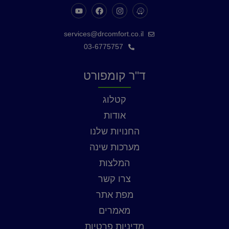
services@drcomfort.co.il
03-6775757
ד"ר קומפורט
קטלוג
אודות
החנויות שלנו
מערכות שינה
המלצות
צרו קשר
מפת אתר
מאמרים
מדיניות פרטיות