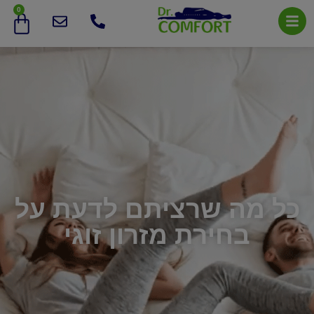
0
כל מה שרציתם לדעת על
בחירת מזרון זוגי