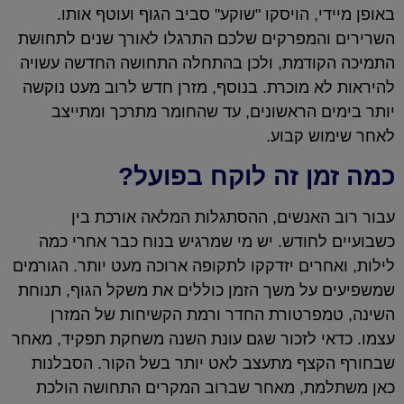
באופן מיידי, הויסקו "שוקע" סביב הגוף ועוטף אותו.
השרירים והמפרקים שלכם התרגלו לאורך שנים לתחושת
התמיכה הקודמת, ולכן בהתחלה התחושה החדשה עשויה
להיראות לא מוכרת. בנוסף, מזרן חדש לרוב מעט נוקשה
יותר בימים הראשונים, עד שהחומר מתרכך ומתייצב
לאחר שימוש קבוע.
כמה זמן זה לוקח בפועל?
עבור רוב האנשים, ההסתגלות המלאה אורכת בין
כשבועיים לחודש. יש מי שמרגיש בנוח כבר אחרי כמה
לילות, ואחרים יזדקקו לתקופה ארוכה מעט יותר. הגורמים
שמשפיעים על משך הזמן כוללים את משקל הגוף, תנוחת
השינה, טמפרטורת החדר ורמת הקשיחות של המזרן
עצמו. כדאי לזכור שגם עונת השנה משחקת תפקיד, מאחר
שבחורף הקצף מתעצב לאט יותר בשל הקור. הסבלנות
כאן משתלמת, מאחר שברוב המקרים התחושה הולכת