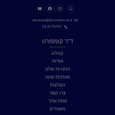
services@drcomfort.co.il
03-6775757
ד"ר קומפורט
קטלוג
אודות
החנויות שלנו
מערכות שינה
המלצות
צרו קשר
מפת אתר
מאמרים