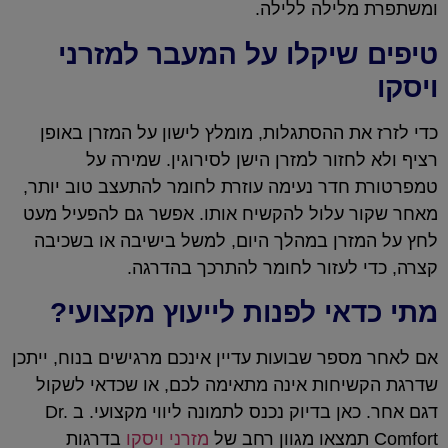
ומשתפרת מלילה ללילה.
טיפים שיקלו על המעבר למזרני
ויסקו
כדי לזרז את ההסתגלות, מומלץ לישון על המזרן באופן
רציף ולא לחזור למזרן הישן לסירוגין. שמירה על
טמפרטורת חדר נעימה עוזרת לחומר להתעצב טוב יותר,
מאחר שקור עלול להקשיח אותו. אפשר גם להפעיל מעט
לחץ על המזרן במהלך היום, למשל בישיבה או בשכיבה
קצרה, כדי לעזור לחומר להתרכך בהדרגה.
מתי כדאי לפנות לייעוץ מקצועי?
אם לאחר מספר שבועות עדיין אינכם מרגישים בנוח, ייתכן
שדרגת הקשיחות אינה מתאימה לכם, או שכדאי לשקול
דגם אחר. כאן בדיוק נכנס לתמונה ליווי מקצועי. ב Dr.
Comfort תמצאו מגוון רחב של
מזרני ויסקו
בדרגות