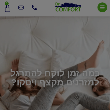
0
כמה זמן לוקח להתרגל
למזרנים מקצף ויסקו?