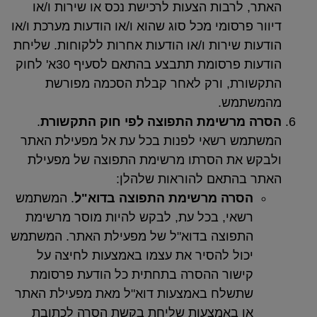
לרבות הצעות לרכישת נכס או שירות ו/או
רסומי מכל סוג שהוא ו/או הודעות מערכת ו/או
 שירות ו/או הודעות אחרות ללקוחות. שליחת
הודעות פרסומת תתבצע בהתאם לסעיף 30א' לחוק
ת, ורק לאחר קבלת הסכמה מפורשת
מש.
מרשימת התפוצה לפי חוק התקשורת
.
 רשאי לפנות בכל עת אל מפעילת האתר
את הסרתו מרשימת התפוצה של מפעילת
התאם להוראות שלהלן:
סרה מרשימת התפוצה בדוא"ל
. המשתמש
אי, בכל עת, לבקש להיות מוסר מרשימת
פוצה בדוא"ל של מפעילת האתר. המשתמש
ול להסיר את עצמו באמצעות לחיצה על
שור ההסרה בתחתית כל הודעת פרסומת
שלח באמצעות דוא"ל מאת מפעילת האתר
 באמצעות שליחת בקשת הסרה לכתובת