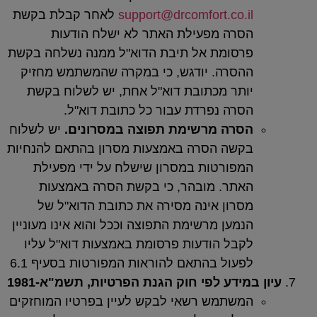
support@drcomfort.co.
לאחר קבלת בקשת
רה מפעילת האתר לא ישלח הודעות
סומת אל תיבת הדוא"ל ממנה נשלחה בקשת
סרה. יודגש, כי במקרה שהמשתמש מחזיק
תר מכתובת דוא"ל אחת, יש לשלוח בקשת
רה נפרדת עבור כל כתובת דוא"ל.
סרה מרשימת תפוצה במסרונים.
יש לשלוח
שה הסרה באמצעות מסרון בהתאם להנחיות
פורטות במסרון שישלח על ידי מפעילת
תר. מובהר, כי בקשת הסרה באמצעות
רון אינה מסירה את כתובת הדוא"ל של
מען מרשימת התפוצה וככל והוא אינו מעוניין
בל הודעות פרסומת באמצעות דוא"ל עליו
עול בהתאם להוראות המפורטות בסעיף 6.1
ידע לפי חוק הגנת הפרטיות, תשמ"א-1981
שתמש רשאי לבקש לעיין בפרטיו המוחזקים