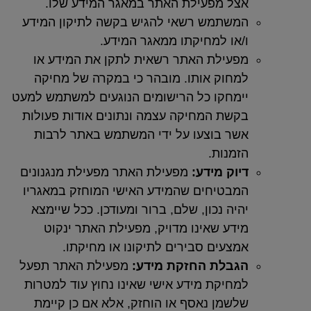
ל מפעילת האתר במאגר המידע שלו.
שתמש רשאי להגיש בקשה לתיקון המידע
או למחיקתו ממאגר המידע.
עילת האתר רשאית לתקן את המידע או
חוק אותו. מובהר כי במקרה של מחיקה
מחקו כל הרישומים הנוגעים למשתמש למעט
שת המחיקה עצמה ונתונים אודות פעולות
ר בוצעו על ידי המשתמש באתר לרבות
מנות.
וק מידע:
מפעילת האתר מפעילת מנגנונים
בטיחים שהמידע האישי המוחזק במאגריו
יה נכון, שלם, ברור ומעודכן. ככל שיימצא
דע שאינו מדויק, מפעילת האתר ינקוט
צעים סבירים לתיקונו או מחיקתו.
גבלת החזקת מידע:
מפעילת האתר תפעל
חיקת מידע אישי שאינו נחוץ עוד למטרות
שמן נאסף או הוחזק, אלא אם כן קיימת