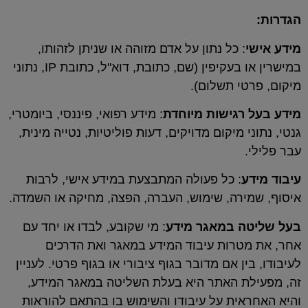
כל נתון על אדם מזוהה או שניתן לזהותו,
במישרין או בעקיפין (שם, כתובת, דוא"ל, כתובת IP, נתוני
 תשלום).
גישות מיוחדת
: מידע רפואי, פיננסי, ביומטרי,
מיקום מדויקים, דעות פוליטיות, נטייה מינית,
 כל פעולה המתבצעת במידע אישי, לרבות
ה, שימוש, העברה, הפצה, מחיקה או השמדה.
במאגר מידע
: מי שקובע, לבדו או יחד עם
ות עיבוד המידע במאגר ואת הדרכים
 אם מדובר בגוף ציבורי או בגוף פרטי. לעניין
 האתר היא בעלת השליטה במאגר המידע,
ת על עיבודו והשימוש בו בהתאם להוראות