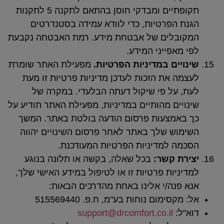
תקופתיים ומבדקי חוסן בהתאם לתקנה 5 לתקנות
פרטיות, כדי לוודא עמידה בסטנדרטים
ים של אבטחת מידע. רמת האבטחה נקבעת
ייני המידע.
ם במדיניות הפרטיות.
מפעילת האתר שומרת
את הזכות לעדכן מדיניות פרטיות זו מעת
ל פי שיקול דעתה הבלעדי. במקרה של
 מהותיים במדיניות, מפעילת האתר תודיע על
צעות פרסום הודעה בולטת באתר. המשך
 שלך באתר לאחר פרסום השינויים יהווה
למדיניות הפרטיות המעודכנת.
קשר:
בכל שאלה, בקשה או תלונה בנוגע
ת פרטיות זו או לטיפול במידע האישי שלך,
ה/י אלינו באחת מהדרכים הבאות:
מום נוחות בע"מ, ח.פ. 515569440
support@drcomfort.co.il