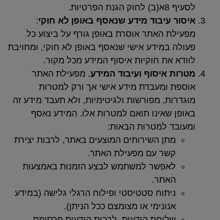
.
עיבוד מידע שנאסף באופן לא חוקי
:
 האתר אוסרת באופן גורף על ביצוע כל
במידע אישי שנאסף באופן לא חוקי, ומחויבת
את חוקיות איסוף המידע מכל מקור.
איסוף ועיבוד המידע
. מפעילת האתר
ומעבדת מידע אישי אך ורק למטרות
, מפורשות ולגיטימיות, ולא תעבד מידע זה
שאינו תואם למטרות אלו. המידע נאסף
 למטרות הבאות:
ן השירותים המוצעים באתר, לרבות יצירת
ר עם מפעילת האתר.
פשר למשתמש לבצע הזמנות באמצעות
תר.
תוח סטטיסטי ופילוח הרגלי גלישה (במידע
ונימי או מצומצם ככל הניתן).
יחת הודעות, לרבות הודעות פרסומת