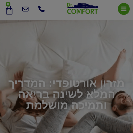
0
מזרון אורטופדי: המדריך
המלא לשינה בריאה
ותמיכה מושלמת