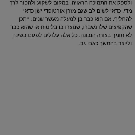
ולספק את התמיכה הראויה, במקום לשקוע ולהפוך לרך
מדי. כדאי לשים לב שגם מזרן אורטופדי ישן כדאי
להחליף. אם הוא כבר בן למעלה מעשר שנים, ייתכן
שהקפיצים שלו נשברו, שנוצרו בו בליטות או שהוא כבר
לא תומך בצורה הנכונה. כל אלה עלולים לפגום בשינה
ולייצר בהמשך כאבי גב.
המזרנים שלנו
כל יום מושלם מתחיל בשנת לילה טובה
ואיכותית על מזרן בהתאמה אישית של
ד"ר קומפורט