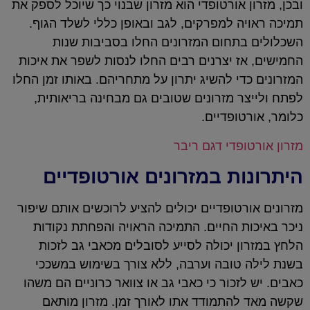
ובכן, מזרון אורטופדי הוא מזרון שבנוי כך שיוכל לספק את
תמיכה ראויה למפרקים, לגב ובאופן כללי לשלד הגוף.
השכלולים בתחום המזרונים החלו בסביבות שנות
החמישים, אז יצרנים רבים החלו לנסות לשפר את איכות
המזרונים כדי להשיג יתרון על מתחריהם. באותו זמן החלו
לפתח ולייצר מזרונים שטובים גם מבחינה בריאותית,
כלומר, אורטופדיים.
מזרון אורטופדי דגם ריבר
היתרונות במזרונים אורטופדיים
מזרונים אורטופדיים יכולים להציע לרוכשים אותם שיפור
ניכר באיכות החיים. התמיכה הראויה והפחתת נקודות
הלחץ במזרון יכולה לסייע לסובלים מכאבי גב לזכות
בשנת לילה טובה וערבה, ללא צורך בשימוש במשככי
כאבים. יש לזכור כי כאבי גב או צוואר כרוניים הם משהו
שקשה מאד להתמודד אתו לאורך זמן. מזרון מותאם