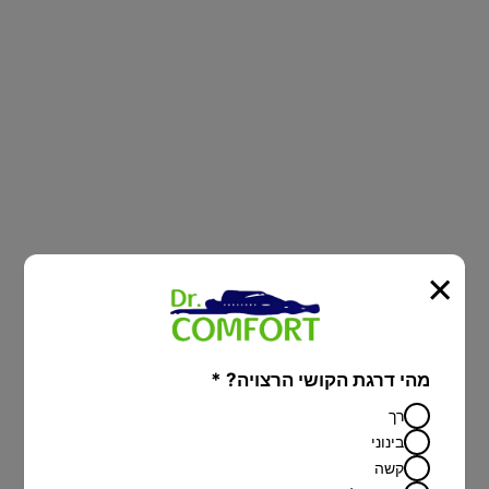
סובלים מבעיות בריאות, מתח או נדודי
שינה? ברשת Dr.Comfort תגלו חווית
שינה שלא הכרתם!
×
מהי דרגת הקושי הרצויה? *
רך
בינוני
מיטות יהודיות
קשה