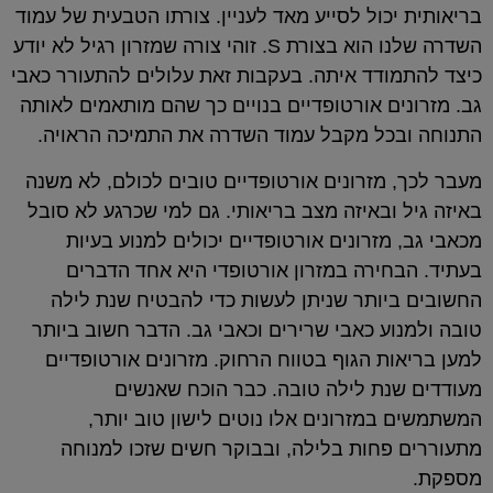
בריאותית יכול לסייע מאד לעניין. צורתו הטבעית של עמוד
השדרה שלנו הוא בצורת S. זוהי צורה שמזרון רגיל לא יודע
כיצד להתמודד איתה. בעקבות זאת עלולים להתעורר כאבי
גב. מזרונים אורטופדיים בנויים כך שהם מותאמים לאותה
התנוחה ובכל מקבל עמוד השדרה את התמיכה הראויה.
מעבר לכך, מזרונים אורטופדיים טובים לכולם, לא משנה
באיזה גיל ובאיזה מצב בריאותי. גם למי שכרגע לא סובל
מכאבי גב, מזרונים אורטופדיים יכולים למנוע בעיות
בעתיד. הבחירה במזרון אורטופדי היא אחד הדברים
החשובים ביותר שניתן לעשות כדי להבטיח שנת לילה
טובה ולמנוע כאבי שרירים וכאבי גב. הדבר חשוב ביותר
למען בריאות הגוף בטווח הרחוק. מזרונים אורטופדיים
מעודדים שנת לילה טובה. כבר הוכח שאנשים
המשתמשים במזרונים אלו נוטים לישון טוב יותר,
מתעוררים פחות בלילה, ובבוקר חשים שזכו למנוחה
מספקת.