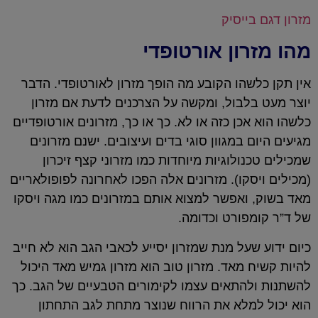
מזרון דגם בייסיק
מהו מזרון אורטופדי
אין תקן כלשהו הקובע מה הופך מזרון לאורטופדי. הדבר
יוצר מעט בלבול, ומקשה על הצרכנים לדעת אם מזרון
כלשהו הוא אכן כזה או לא. כך או כך, מזרונים אורטופדיים
מגיעים היום במגוון סוגי בדים ועיצובים. ישנם מזרונים
שמכילים טכנולוגיות מיוחדות כמו מזרוני קצף זיכרון
(מכילים ויסקו). מזרונים אלה הפכו לאחרונה לפופולאריים
מאד בשוק, ואפשר למצוא אותם במזרונים כמו מגה ויסקו
של ד”ר קומפורט וכדומה.
כיום ידוע שעל מנת שמזרון יסייע לכאבי הגב הוא לא חייב
להיות קשיח מאד. מזרון טוב הוא מזרון גמיש מאד היכול
להשתנות ולהתאים עצמו לקימורים הטבעיים של הגב. כך
הוא יכול למלא את הרווח שנוצר מתחת לגב התחתון