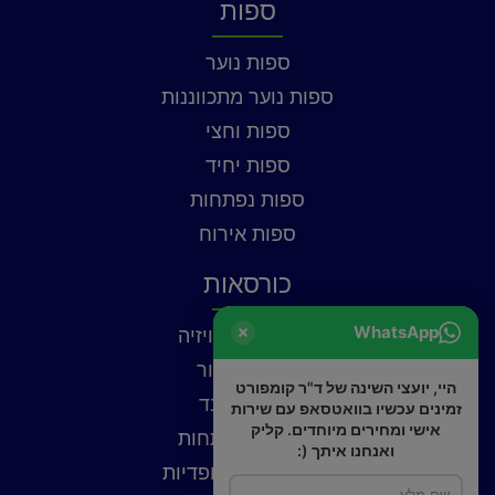
ספות
ספות נוער
ספות נוער מתכווננות
ספות וחצי
ספות יחיד
ספות נפתחות
ספות אירוח
כורסאות
WhatsApp
כורסאות טלוויזיה
כורסאות עור
היי, יועצי השינה של ד"ר קומפורט
כורסאות בד
זמינים עכשיו בוואטסאפ עם שירות
אישי ומחירים מיוחדים. קליק
כורסאות נפתחות
ואנחנו איתך (:
כורסאות אורטופדיות