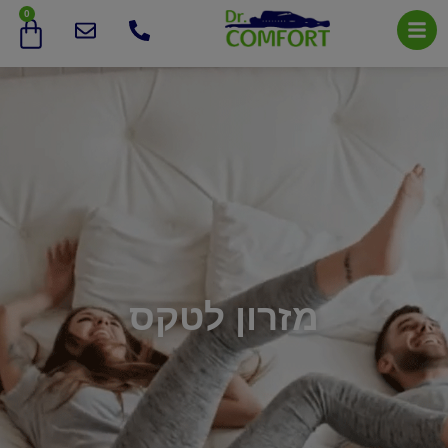
0
מזרון לטקס