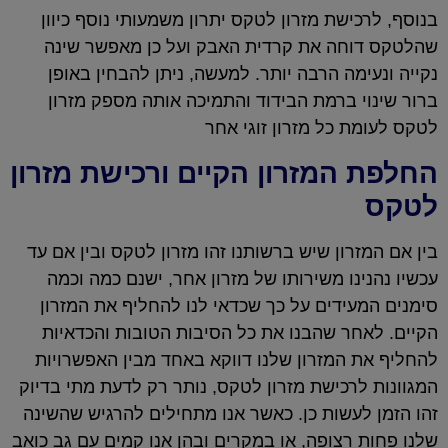
בנוסף, לרכישת מזרון לטקס יתרון משמעותי נוסף כיוון
שהלטקס דוחה את קרדית האבק ועל כן מאפשר שינה
נקייה ונעימה הרבה יותר. למעשה, ניתן להבחין באופן
ברור שינוי ברמת הבידוד והתמיכה אותה מספק מזרון
לטקס לעומת כל מזרון זוגי אחר
החלפת המזרון הקיים ורכישת מזרון
לטקס
בין אם המזרון שיש ברשותנו זהו מזרון לטקס ובין אם עד
עכשיו נהנינו משירותו של מזרון אחר, ישנם כמה וכמה
סימנים המעידים על כך שכדאי לנו להחליף את המזרון
הקיים. לאחר שהבנו את כל הסיבות הטובות והכדאיות
להחליף את המזרון שלנו דווקא באחד מבין האפשרויות
המגוונות לרכישת מזרון לטקס, נותר רק לדעת מתי בדיוק
זהו הזמן לעשות כן. כאשר אנו מתחילים להרגיש שהשינה
שלנו פחות רצופה, או במקרים ובהן אנו קמים עם גב כואב