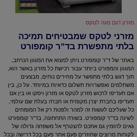
מזרון דגם מגה לטקס
מזרני לטקס שמבטיחים תמיכה
בלתי מתפשרת בד”ר קומפורט
באתר של ד”ר קומפורט ניתן למצוא את המגוון הנרחב,
המגוון והמפורט ביותר עבור רכישת כל מזרון באשר הוא,
תוך דגש בלתי מתפשר על מחירים נוחים, מבצעים
משתלמים ואפשרויות תשלום כדאיות במיוחד. על כן, בין
אם תעדיפו לרכוש מזרון לטקס או מזרון ויסקו או בין אם
תעדיפו בחברת יצרן מקומית או חברה בעלת שם עולמי,
כל שעליכם לעשות זה למהר ולפנות רק אל המומחים
לשינה בד”ר קומפורט. בשורה התחתונה, בד”ר קומפורט
גאים להזמין גם אתכם להצטרף אל משפחה גדולה של
לקוחות מרוצים שחוזרים פעם אחר פעם בכל דרישה ובכל