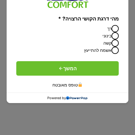
מהי דרגת הקושי הרצויה? *
רך
בינוני
קשה
אשמח להתייעץ
המשך
טופס מאובטח
מיטות יהודיות
Powered by
מיטה מתכוונת עם הפרדה יהודית על פי
הלכה-פתרון מפנק לציבור הדתי