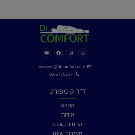
services@drcomfort.co.il
03-6775757
ד"ר קומפורט
קטלוג
אודות
החנויות שלנו
מערכות שינה