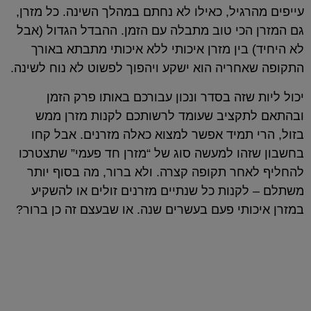
עייפים מהרגיל, כאילו לא נחתם במהלך השינה. כל מזרן,
גם המזרן הכי טוב מתבלה עם הזמן. ההבדל הגדול (אבל
לא היחיד) בין מזרן איכותי ללא איכותי מתבתא באורך
התקופה שאחריה הוא ישקע ויהפוך לפשוט לא נוח לשינה.
יכול ליות שזה בסדר ונכון עבורכם באותו פרק הזמן
ובהתאם לתקציב שעומד לרשותכם לקנות מזרן ממש
בזול, הרי תמיד אפשר למצוא כאלה מזרנים. אבל קחו
בחשבון שזהו למעשה סוג של “מזרן חד פעמי” שתצטרכו
להחליף לאחר תקופה קצרה. ולא ברור, מה בסוף יותר
משתלם – לקנות כל שנתיים מזרנים זולים או להשקיע
במזרן איכותי פעם בעשרים שנה. או שבעצם זה כן ברור?