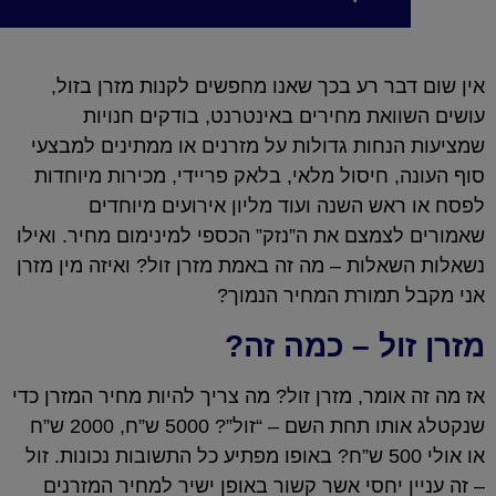
אין שום דבר רע בכך שאנו מחפשים לקנות מזרן בזול,
עושים השוואת מחירים באינטרנט, בודקים חנויות
שמציעות הנחות גדולות על מזרנים או ממתינים למבצעי
סוף העונה, חיסול מלאי, בלאק פריידי, מכירות מיוחדות
לפסח או ראש השנה ועוד מליון אירועים מיוחדים
שאמורים לצמצם את ה”נזק” הכספי למינימום מחיר. ואילו
נשאלות השאלות – מה זה באמת מזרן זול? ואיזה מין מזרן
אני מקבל תמורת המחיר הנמוך?
מזרן זול – כמה זה?
אז מה זה אומר, מזרן זול? מה צריך להיות מחיר המזרן כדי
שנקטלג אותו תחת השם – “זול”? 5000 ש”ח, 2000 ש”ח
או אולי 500 ש”ח? באופו מפתיע כל התשובות נכונות. זול
– זה עניין יחסי אשר קשור באופן ישיר למחיר המזרנים