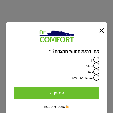
×
מיטות יהודיות
מהי דרגת הקושי הרצויה? *
מיטה מתכוונת עם הפרדה יהודית על פי
רך
הלכה-פתרון מפנק לציבור הדתי
בינוני
קשה
אשמח להתייעץ
המשך
טופס מאובטח