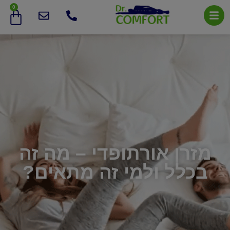
0
מזרן אורתופדי – מה זה
בכלל ולמי זה מתאים?