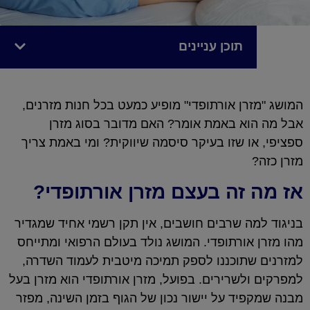
תוכן עניינים
המושג "מזרן אורתופדי" מופיע כמעט בכל חנות מזרנים,
אבל מה הוא באמת אומר? האם מדובר בסוג מזרן
ספציפי, או שזו בעיקר סיסמה שיווקית? ומי באמת צריך
מזרן כזה?
אז מה זה בעצם מזרן אורתופדי?
בניגוד למה שרבים חושבים, אין תקן רשמי אחיד שמגדיר
מהו מזרן אורתופדי. המושג נולד בעולם הרפואי ומתייחס
למזרנים שתוכננו לספק תמיכה מיטבית לעמוד השדרה,
למפרקים ולשרירים. בפועל, מזרן אורתופדי הוא מזרן בעל
מבנה שמקפיד על יישור נכון של הגוף בזמן השינה, מפזר