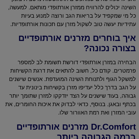
השינה יכולים להרוויח ממזרן אורתופדי מותאם. למעשה,
כל מי שמקפיד על בריאות הגב ורוצה למנוע בעיות
עתידיות יעשה טוב לשקול מזרן עם תכונות אורתופדיות.
איך בוחרים מזרנים אורתופדיים
בצורה נכונה?
הבחירה במזרן אורתופדי דורשת תשומת לב למספר
פרמטרים. קודם כל, חשוב להתאים את דרגת הקשיחות
למשקל הגוף ולתנוחת השינה המועדפת. אנשים שישנים
על הגב בדרך כלל יעדיפו מזרן בקשיחות בינונית עד
גבוהה, בעוד שישנים על הצד יזדקקו למזרן שתומך יותר
בכתף ובאגן. בנוסף, כדאי לבדוק את איכות החומרים, את
עובי המזרן ואת רמת האוורור שלו.
Dr.Comfort מזרנים אורתופדיים
ברמה הגבוהה ביותר