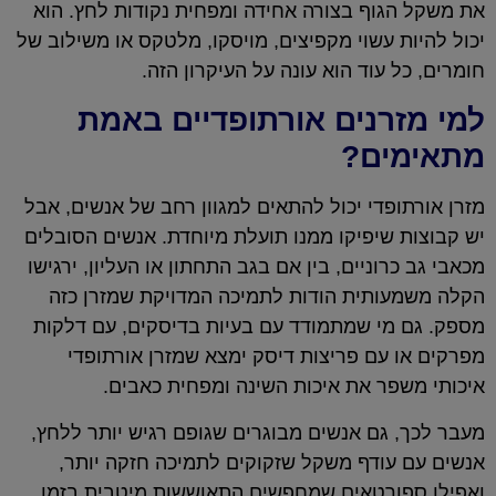
את משקל הגוף בצורה אחידה ומפחית נקודות לחץ. הוא
יכול להיות עשוי מקפיצים, מויסקו, מלטקס או משילוב של
חומרים, כל עוד הוא עונה על העיקרון הזה.
למי מזרנים אורתופדיים באמת
מתאימים?
מזרן אורתופדי יכול להתאים למגוון רחב של אנשים, אבל
יש קבוצות שיפיקו ממנו תועלת מיוחדת. אנשים הסובלים
מכאבי גב כרוניים, בין אם בגב התחתון או העליון, ירגישו
הקלה משמעותית הודות לתמיכה המדויקת שמזרן כזה
מספק. גם מי שמתמודד עם בעיות בדיסקים, עם דלקות
מפרקים או עם פריצות דיסק ימצא שמזרן אורתופדי
איכותי משפר את איכות השינה ומפחית כאבים.
מעבר לכך, גם אנשים מבוגרים שגופם רגיש יותר ללחץ,
אנשים עם עודף משקל שזקוקים לתמיכה חזקה יותר,
ואפילו ספורטאים שמחפשים התאוששות מיטבית בזמן