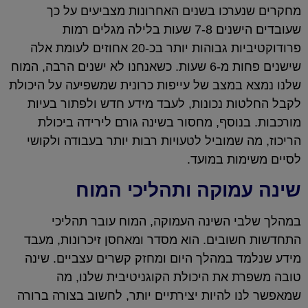
מחקרים שנערכו בשנים האחרונות מצביעים על כך
שעובדים הישנים 7-8 שעות בלילה מגלים רמות
פרודוקטיביות גבוהות יותר בכ-20 אחוזים לעומת אלה
שישנים פחות מ-6 שעות. כשאנחנו לא ישנים הרבה, המוח
שלנו נמצא במצב של עייפות כרונית שמשפיעה על היכולת
לקבל החלטות נכונות, לעבד מידע חדש ולפתור בעיות
מורכבות. בנוסף, מחסור בשינה גורם לירידה ביכולת
הריכוז, מה שמוביל לטעויות רבות יותר בעבודה ולקושי
לסיים משימות במועד.
שינה עמוקה ותהליכי המוח
במהלך שלבי השינה העמוקה, המוח עובר תהליכי
התחדשות חשובים. הוא מסדר ומאחסן זיכרונות, מעבד
מידע שנלמד במהלך היום ומחזק קשרים עצביים. שינה
טובה משפרת את היכולת הקוגניטיבית שלנו, מה
שמאפשר לנו להיות יצירתיים יותר, לחשוב בצורה ברורה