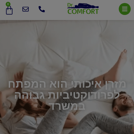
0
מזרן איכותי הוא המפתח
לפרודוקטיביות גבוהה
במשרד