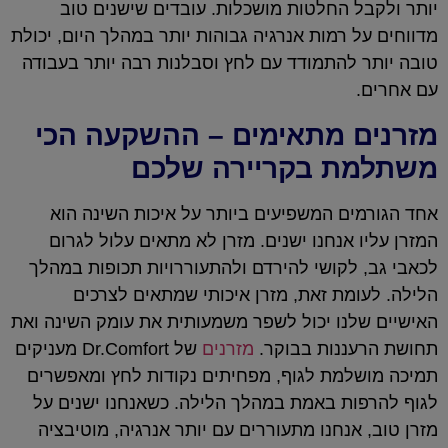
יותר ולקבל החלטות מושכלות. עובדים שישנים טוב
מדווחים על רמות אנרגיה גבוהות יותר במהלך היום, יכולת
טובה יותר להתמודד עם לחץ וסבלנות רבה יותר בעבודה
עם אחרים.
מזרנים מתאימים – ההשקעה הכי
משתלמת בקריירה שלכם
אחד הגורמים המשפיעים ביותר על איכות השינה הוא
המזרן עליו אנחנו ישנים. מזרן לא מתאים עלול לגרום
לכאבי גב, לקושי להירדם ולהתעוררויות תכופות במהלך
הלילה. לעומת זאת, מזרן איכותי שמתאים לצרכים
האישיים שלנו יכול לשפר משמעותית את עומק השינה ואת
תחושת הרעננות בבוקר.
מזרנים
של Dr.Comfort מעניקים
תמיכה מושלמת לגוף, מפחיתים נקודות לחץ ומאפשרים
לגוף להרפות באמת במהלך הלילה. כשאנחנו ישנים על
מזרן טוב, אנחנו מתעוררים עם יותר אנרגיה, מוטיבציה