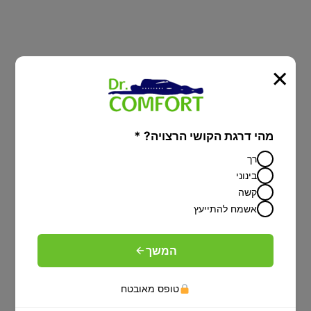
×
מיטות יהודיות
מהי דרגת הקושי הרצויה? *
מיטה מתכוונת עם הפרדה יהודית על פי
רך
הלכה-פתרון מפנק לציבור הדתי
בינוני
קשה
אשמח להתייעץ
המשך
טופס מאובטח