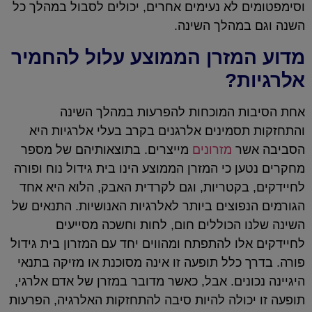
וסימפטומים לא נעימים אחרים, יכולים לסבול במהלך כל
השנה וגם במהלך השינה.
מדוע המזרן הממוצע עלול להחמיר
אלרגיות?
אחת הסיבות המוכחות להפרעות במהלך השינה
והתחזקות תסמינים אלרגנים בקרב בעלי אלרגיות היא
הסביבה אשר
מזרונים
מייצרים. בתוצאותיהם של מספר
מחקרים נטען כי המזרן הממוצע הינו בית גידול נוח ופורה
לחיידקים, בקטריות, וגם לקרדית האבק, הלוא היא אחד
הגורמים הנפוצים ביותר לאלרגיות האנושיות. התנאים של
השינה שלנו הכוללים חום, לחות וחשכה מסייעים
לחיידקים אלו להתפתח ומהווים יחד עם המזרון בית גידול
פורה. בדרך כלל תופעה זו אינה מסוכנת או מזיקה בתנאי
היגיינה נכונים. אבל, כאשר מדובר במזרן של אדם אלרגי,
תופעה זו יכולה להיות סיבה להתחזקות האלרגיה, הפרעות