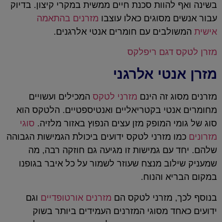
בשינה ואף להוות סכנת חיים ממשית במקרי קיצון. בדיוק
עבור אנשים מסוגים כאלו עוצבו
מזרנים בהתאמה
אישית
המשולבים עם חומרים אנטי אלרגנים.
מזרן לטקס דגם ריפלקס
מזרן אנטי אלרגני
מזרנים מסוג זה הינם
מזרני לטקס
המכילים ועשויים
מחומרים אנטי בקטריאליים ואנטיספטיים. הלטקס הוא
סוג של גומי המופק מזן עצים הנפוץ באזור מלזיה.
סוגי
מזרונים
כמו מזרני לטקס ידועים ביכולת הגמישות הגבוהה
שלהם. יחד עם גמישות זו מגיעה גם חוזקה רבה, מה
שמעניק שילוב מנצח שעוזר לשמור על כל איבר בגופנו
במקום הבריא והנוח.
בנוסף לכך, מזרני לטקס הם
מזרנים אורטופדיים
וגם
ידועים כאחד מסוגי המזרנים העמידים ביותר בשוק