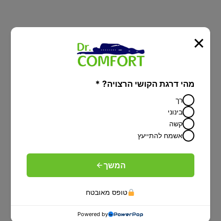
מיטה מתכוונת עם הפרדה יהודית על פי
×
הלכה-פתרון מפנק לציבור הדתי
מהי דרגת הקושי הרצויה? *
רך
בינוני
קשה
אשמח להתייעץ
המשך
טופס מאובטח
Powered by