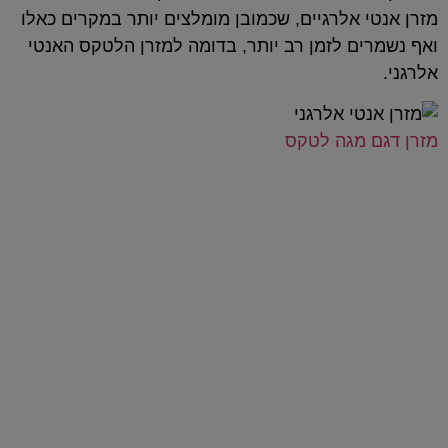
מזרן אנטי אלרגיים, שכמובן מומלצים יותר במקרים כאלו
ואף נשמרים לזמן רב יותר, בדומה למזרן הלטקס האנטי
אלרגני.
מזרן דגם מגה לטקס
המזרנים שלנו
כל יום מושלם מתחיל בשנת לילה טובה
ואיכותית על מזרן בהתאמה אישית של
ד"ר קומפורט