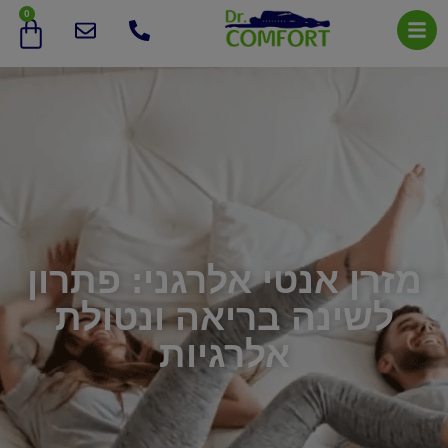
0
מזרן אנטי אלרגני: פתרון
לשינה בריאה ונטולת
אלרגיות