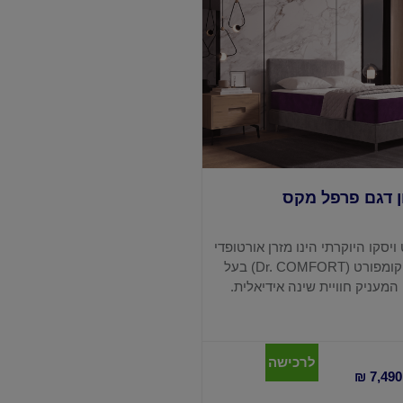
ן דגם פרפל מקס
יסקו היוקרתי הינו מזרן אורטופדי
ייחודי לבית ד"ר קומפורט (Dr. COMFORT) בעל
מעניק חוויית שינה אידיאלית.
לרכישה
₪
7,490