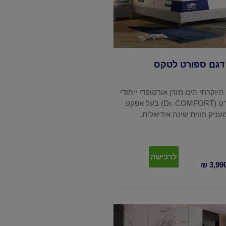
 דגם ספורט לטקס
וקרתי הינו מזרן אורטופדי ייחודי
לבית ד"ר קומפורט (Dr. COMFORT) בעל אפקט
ניק חווית שינה אידיאלית.
לרכישה
₪
3,99