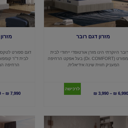
מזרון דגם רובר
מזרון
ובר היוקרתי הינו מזרן אורטופדי ייחודי לבית
דגם ספורט לטקס הי
ד"ר קומפורט (Dr. COMFORT) בעל אפקט הרחיפה
המעניק חווית שינה אידיאלית.
הרחיפה המע
לרכישה
0
–
₪
7,990
₪
3,990
–
₪
6,99