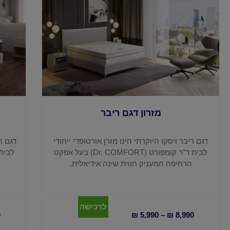
מזרון דגם ריבר
דגם ריבר ויסקו היוקרתי הינו מזרן אורטופדי ייחודי
דגם הא
לבית ד"ר קומפורט (Dr. COMFORT) בעל אפקט
הרחיפה המעניק חווית שינה אידיאלית.
לרכישה
0
₪
5,990
–
₪
8,990