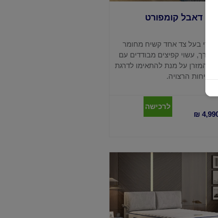
דגם דאבל קומפורט
ייחודי בעל צד אחד קשיח מחומר
חר רך, עשוי קפיצים מבודדים עם
 את המזרן על מנת להתאימו לדרגת
קשיחות הרצויה.
לרכישה
₪
4,99