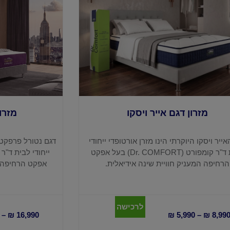
מזרון דגם אייר ויסקו
מזרו
ייר ויסקו היוקרתי הינו מזרן אורטופדי ייחודי
דגם נטורל פרפקט ו
לבית ד"ר קומפורט (Dr. COMFORT) בעל אפקט
הרחיפה המעניק חוויית שינה אידיאלית.
אפקט הרחיפה ה
לרכישה
–
₪
16,990
₪
5,990
–
₪
8,99