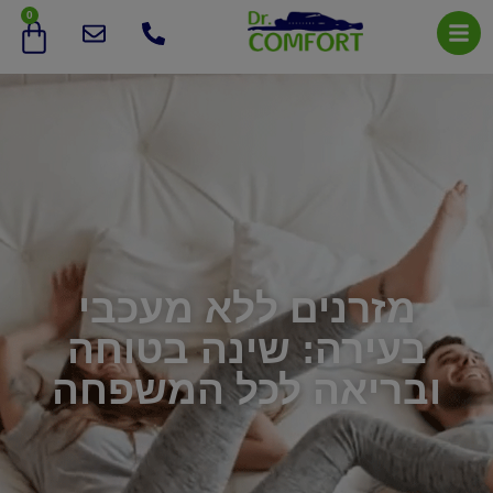
0
מזרנים ללא מעכבי
בעירה: שינה בטוחה
ובריאה לכל המשפחה