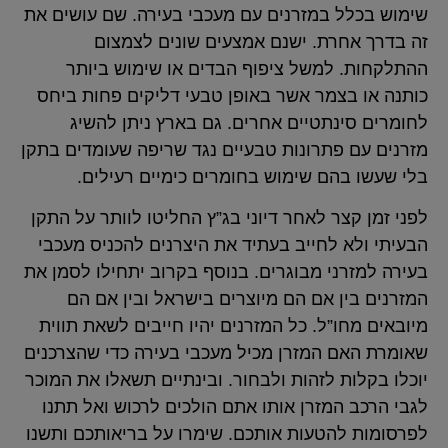
שימוש בכלל במזרנים עם מעכבי בעירה. שם עושים את
זה בדרך אחרת. ישנם אמצעים שונים לצמצום
ההתלקחות. למשל ציפוף הבדים או שימוש ביותר
כותנה או בצמר אשר באופן טבעי דליקים פחות ביחס
לחומרים סינתטיים אחרים. גם בארץ ניתן להשיג
מזרנים עם פתרונות טבעיים נגד שריפה שעומדים בתקן
בלי שעשו בהם שימוש בחומרים כימיים רעילים.
לפני זמן קצר לאחר דיוני בג”ץ החליטו לוותר על התקן
הבעיתי ולא לחייב בעתיד את היצרנים להכניס מעכבי
בעירה למזרני מבוגרים. בנוסף בקרוב יתחילו לסמן את
המזרנים בין אם הם מיוצרים בישראל ובין אם הם
מיובאים מחו”ל. כל המזרנים יהיו חייבים לשאת תווית
שאומרת האם המזרן מכיל מעכבי בעירה כדי שהצרכנים
יוכלו בקלות לזהות ולבחור. ובינתיים תשאלו את המוכר
לגבי הרכב המזרן אותו אתם הולכים לרכוש ואל תתנו
לפרסומות להטעות אותכם. שימרו על בריאותכם ותשנו