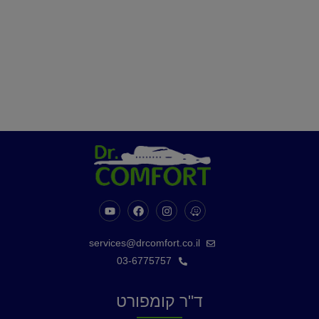
services@drcomfort.co.il
03-6775757
ד"ר קומפורט