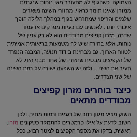
העמוקה. כשהגוף לא מתעורר מאי-נוחות שנגרמת
ממזרן שאינו תומך כראוי, מחזורי השינה נשארים
שלמים והריפוי שמתרחש בגוף במהלך הלילה הופך
איכותי יותר. לאנשים עם בעיות מפרקים או עמוד
שדרה, מזרון קפיצים מבודדים הוא לא רק עניין של
נוחות, אלא בחירה שיש לה משמעות בריאותית אמיתית
לטווח הארוך. גם מבחינת בידוד תנועה, המבנה הנפרד
של הקפיצים מבטיח שתזוזה של אחד מבני הזוג לא
תעיר את השני – ולזה יש השפעה ישירה על רמת השינה
של שני הצדדים.
כיצד בוחרים מזרון קפיצים
מבודדים מתאים
השוק מציע מגוון רחב של דגמים ורמות מחיר, ולכן
חשוב לדעת על אילו פרמטרים להתמקד כשקונים
מזרן
.
ראשית, בדקו את מספר הקפיצים למטר רבוע. ככל