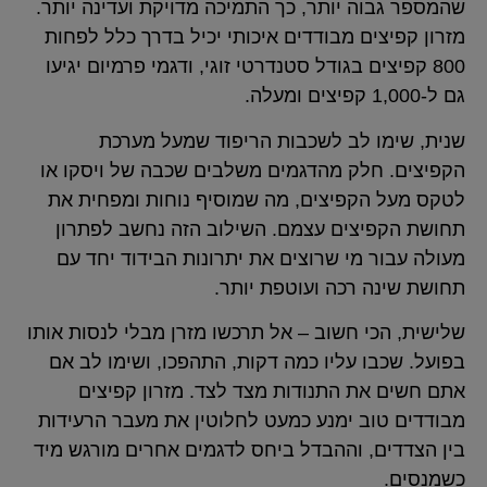
שהמספר גבוה יותר, כך התמיכה מדויקת ועדינה יותר.
מזרון קפיצים מבודדים איכותי יכיל בדרך כלל לפחות
800 קפיצים בגודל סטנדרטי זוגי, ודגמי פרמיום יגיעו
גם ל-1,000 קפיצים ומעלה.
שנית, שימו לב לשכבות הריפוד שמעל מערכת
הקפיצים. חלק מהדגמים משלבים שכבה של ויסקו או
לטקס מעל הקפיצים, מה שמוסיף נוחות ומפחית את
תחושת הקפיצים עצמם. השילוב הזה נחשב לפתרון
מעולה עבור מי שרוצים את יתרונות הבידוד יחד עם
תחושת שינה רכה ועוטפת יותר.
שלישית, הכי חשוב – אל תרכשו מזרן מבלי לנסות אותו
בפועל. שכבו עליו כמה דקות, התהפכו, ושימו לב אם
אתם חשים את התנודות מצד לצד. מזרון קפיצים
מבודדים טוב ימנע כמעט לחלוטין את מעבר הרעידות
בין הצדדים, וההבדל ביחס לדגמים אחרים מורגש מיד
כשמנסים.