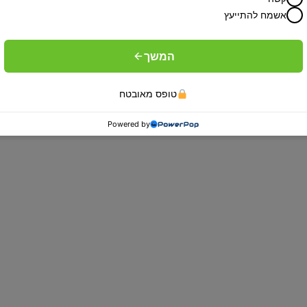
אשמח להתייעץ
המשך
טופס מאובטח
Powered by
ספות נוער
ספות הנוער של mfort