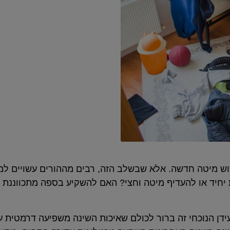
כוש מיטה חדשה. אלא שבשלב הזה, רבים מההורים עשויים ל
חיד או להעדיף מיטה וחצי? האם להשקיע בספה מתכווננת א
י מבית חברת Dr. Comfort מציינים שבעידן הנוכחי זה ברור לכולם שאיכות השינה משפי