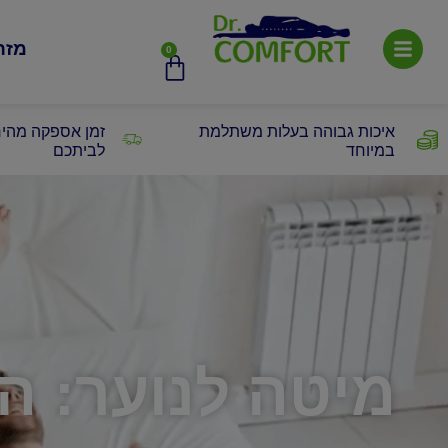
מזר
0
איכות גבוהה בעלות משתלמת
זמן אספקה מהיר
במיוחד
לביתכם
מיטה לנוער: ה