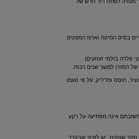
וך מטרה לפתח דור חדש של
ים בסיס המיטה וארגז המצעים
י פלדה בולמי זעזועים)
 של המזרן למשך שנים רבות.
צעיר, תוסס ומדליק, על פי טעמו
 תשובתם אינה מפתיעה על רקע
סקר שווקים, יש לזכור שבקרב