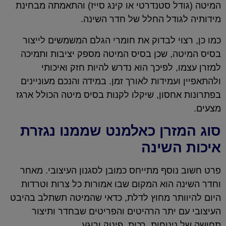
המיטה (גודל סטנדרטי או קינג סייז) והתאמתה מבחינת
מידותיה לגודל החלל של חדר השינה.
כמו כן, רצוי לבדוק את חומרי הגלם המשמשים לייצור
בסיס המיטה, שכן בסיס המיטה מספק יציבות ותמיכה
למזרן עצמו, לפיכך הוא נדרש להיות חזק ואיכותי
ולהתאפיין ועמידות לאורך זמן. במידה והנכם מעוניינים
בפתרונות אחסון, שיקלו לקנות בסיס מיטה הכולל ארגז
מצעים.
סוג המזרן כאלמנט שממנו נגזרת
איכות השינה
פרט חשוב נוסף מתייחס כמובן לסגנון העיצובי. מאחר
וחדר השינה הוא המקום שבו אמורות כל צרות וטרדות
היום להיוותר מחוץ לדלת, כדאי שהמיטה תשתלב בהיבט
העיצובי עם יתר הרהיטים והפריטים שבחדר ותיצור
תחושה של נינוחות, רכות, פינוק ורוגע.