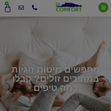
0
מחפשים מיטות זוגיות
במחירים זולים? קבלו
כמה טיפים