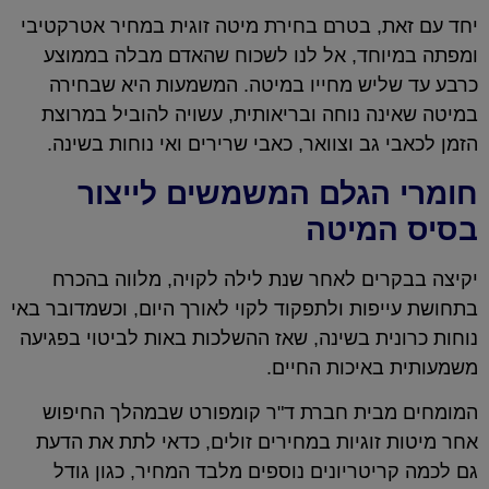
יחד עם זאת, בטרם בחירת מיטה זוגית במחיר אטרקטיבי
ומפתה במיוחד, אל לנו לשכוח שהאדם מבלה בממוצע
כרבע עד שליש מחייו במיטה. המשמעות היא שבחירה
במיטה שאינה נוחה ובריאותית, עשויה להוביל במרוצת
הזמן לכאבי גב וצוואר, כאבי שרירים ואי נוחות בשינה.
חומרי הגלם המשמשים לייצור
בסיס המיטה
יקיצה בבקרים לאחר שנת לילה לקויה, מלווה בהכרח
בתחושת עייפות ולתפקוד לקוי לאורך היום, וכשמדובר באי
נוחות כרונית בשינה, שאז ההשלכות באות לביטוי בפגיעה
משמעותית באיכות החיים.
המומחים מבית חברת ד"ר קומפורט שבמהלך החיפוש
אחר מיטות זוגיות במחירים זולים, כדאי לתת את הדעת
גם לכמה קריטריונים נוספים מלבד המחיר, כגון גודל