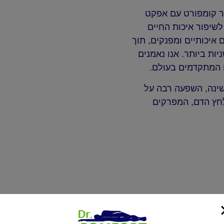
ד”ר קומפורט עם אפקט
לשיפור איכות החיים
 איכותיים ומפנקים, תוך
ות ביותר. אנו נאמנים
ם המתקדמים בעולם.
שינה, השפעה רבה על
 לחץ הדם, המפרקים