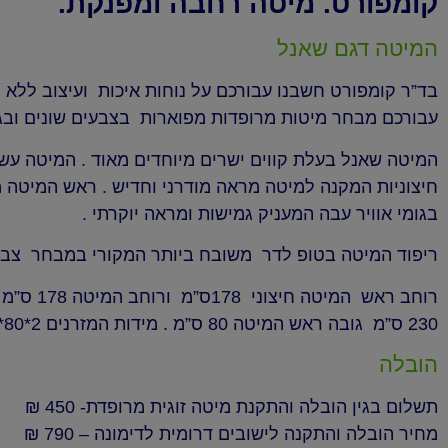
קומפורט. מיטה רחבה ומפנקת.
המיטה דגם שאנל
בד”ר קומפורט חשבנו עבורכם על נוחות איכות ועיצוב ללא 
עבורכם מבחר מיטות מרופדות מפוארות בצבעים שונים ובגד
המיטה שאנל בעלת קווים ישרים מיוחדים מאוד . המיטה עש
חיצוניות המקנה למיטה מראה מודרני וחדיש . ראש המיטה 
בגומי אוויר עבה המעניק גמישות ומראה יוקרתי .
ריפוד המיטה בטופ לדר משובח ביותר המקורי במבחר צבע
רוחב ראש המיט
230 ס”מ גובה ראש המיטה 80 ס”מ . מידות המזרנים 2*80*200 .
הובלה
תשלום בגין הובלה והתקנת מיטה זוגית מרופדת- 450 ₪
מחיר הובלה והתקנה לישובים דרומית לדימונה – 790 ₪