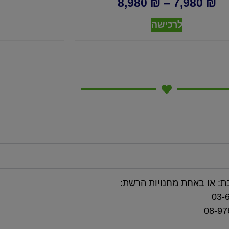
8,980
₪
–
7,980
₪
לרכישה
ת:
או באחת מחנויות הרשת: