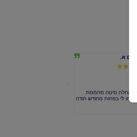
עם א.
מרים מ.
☆
☆
☆
☆
☆
☆
☆
☆
אמת אחלה מיטה מהממת
אחלה שירות ומהיר!!! שחר משיר
שלחו לי בפחות מחודש תודה
מרגע העסקה, פשוט כיף שיש עוד
שנותן שירות מהלב