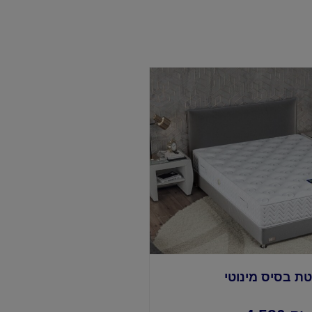
טת בסיס מינוטי