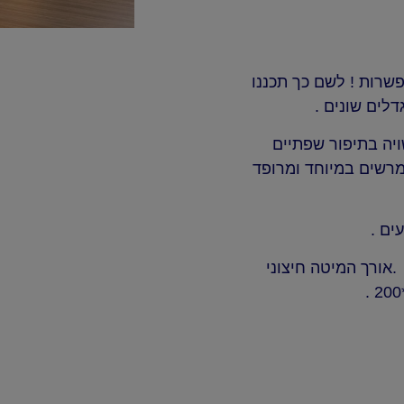
פשרות ! לשם כך תכננו
לים שונים .
ויה בתיפור שפתיים
מרשים במיוחד ומרופד
ים .
ה חיצוני 178ס”מ ורוחב המיטה 178 ס”מ .אורך המיטה חיצוני