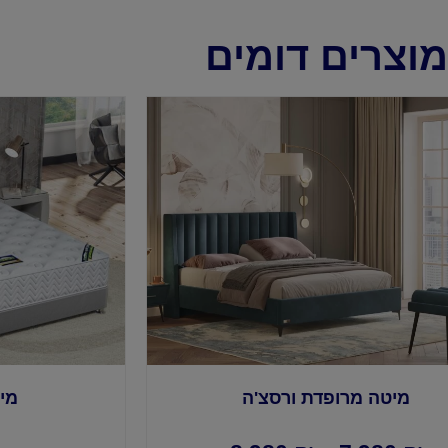
מוצרים דומים
מיטה מרופדת ורסצ'ה
מי