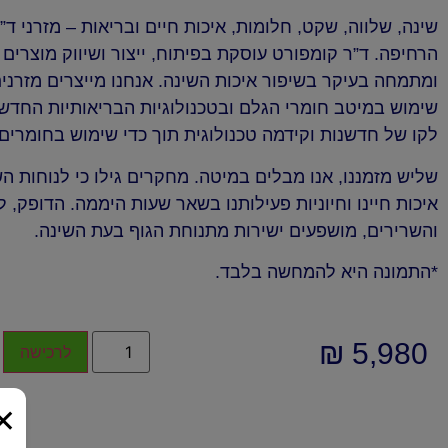
שינה, שלווה, שקט, חלומות, איכות חיים ובריאות – מזרני 
הרחיפה. ד”ר קומפורט עוסקת בפיתוח, ייצור ושיווק מוצרים 
ומתמחה בעיקר בשיפור איכות השינה. אנחנו מייצרים מזרנים
שימוש במיטב חומרי הגלם ובטכנולוגיות הבריאותיות החדשני
לקו של חדשנות וקידמה טכנולוגית תוך כדי שימוש בחומרי
שליש מזמננו, אנו מבלים במיטה. מחקרים גילו כי לנוחות ה
איכות חיינו וחיוניות פעילותנו בשאר שעות היממה. הדופק,
והשרירים, מושפעים ישירות מתנוחת הגוף בעת השינה.
*התמונה היא להמחשה בלבד.
₪
5,980
לרכישה
×