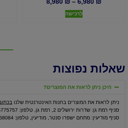
8,980
₪
–
6,980
₪
לרכישה
שאלות נפוצות
היכן ניתן לראות את המוצרים?
ניתן לראות את המוצרים בחנות האינטרנטית שלנו
בכתוב
סניף רמת גן: שדרות ירושלים 2, רמת גן, טלפון: 03-6775757
סניף מודיעין: מתחם ישפרו סנטר, מודיעין, טלפון: 08-9768084