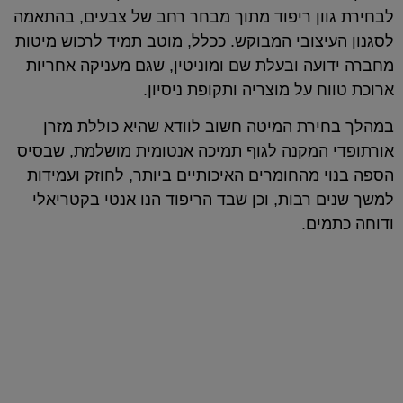
לבחירת גוון ריפוד מתוך מבחר רחב של צבעים, בהתאמה
לסגנון העיצובי המבוקש. ככלל, מוטב תמיד לרכוש מיטות
מחברה ידועה ובעלת שם ומוניטין, שגם מעניקה אחריות
ארוכת טווח על מוצריה ותקופת ניסיון.
במהלך בחירת המיטה חשוב לוודא שהיא כוללת מזרן
אורתופדי המקנה לגוף תמיכה אנטומית מושלמת, שבסיס
הספה בנוי מהחומרים האיכותיים ביותר, לחוזק ועמידות
למשך שנים רבות, וכן שבד הריפוד הנו אנטי בקטריאלי
ודוחה כתמים.
המזרנים שלנו