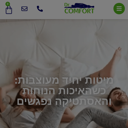
0
מיטות יחיד מעוצבות:
כשהאיכות הנוחות
והאסתטיקה נפגשים