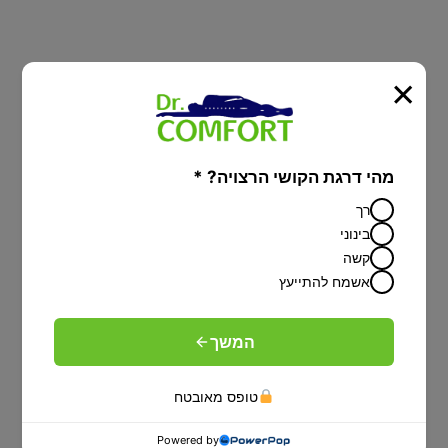
×
מיטות יהודיות
מיטה מתכוונת עם הפרדה יהודית על פי
מהי דרגת הקושי הרצויה? *
הלכה-פתרון מפנק לציבור הדתי
רך
בינוני
קשה
אשמח להתייעץ
המשך
טופס מאובטח
Powered by