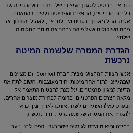
רוב את הבסיס לסגנון העיצובי של החדר, כשהבחירה של
כל יתר הרהיטים, החפצים והפריטים נעשית בהתאמה
אליה, החל מארון הבגדים ועד למראה, לאהיל והווילון. אז
מהם השיקולים שעל פיהם נבחר את מיטת החלומות
שלנו?
הגדרת המטרה שלשמה המיטה
נרכשת
אנשי הצוות המקצועי מבית חברת Dr. Comfort מציינים
שבהגיענו לתור אחר מיטות יחיד מעוצבות, חשוב לתת את
הדעת למגוון פרמטרים, על מנת להבטיח התאמה אל
מלאה הצרכים הפרטניים. בדומה לבחירת מוצרים אחרים,
ובפרט כאלו העתידים לשרת אותנו לאורך זמן, כדאי
להגדיר את המטרה שלשמה מיטת יחיד נרכשת.
במידה והיא מיועדת לגוזלים שהתבגרו והפכו לבני נוער