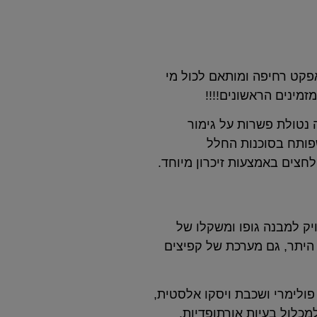
אפקט רחיפה ומותאם לכול מי
 נטולת פשרות על גימור
שפותח בסוכנות החלל
לחצים באמצעות זיכרון מיוחד.
ויק למבנה גופו ומשקלו של
 היתר, גם מערכת של קפיצים
ולימרי ושכבת ויסקו אלסטית,
 ס"מ בעל קשיחות בינונית ומתאים למכלול בעיות אורתופדיות,