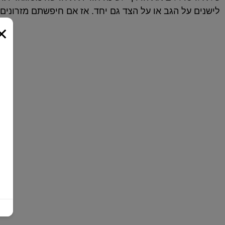
לישנים על הגב או על הצד גם יחד. אז אם חיפשתם מזרונים
×
המזרנים שלנו
כל יום מושלם מתחיל בשנת לילה טובה ואיכותית על
מזרן בהתאמה אישית של ד"ר קומפורט