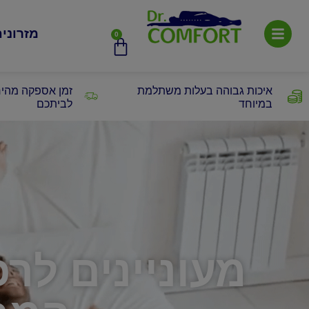
מזרוני
0
איכות גבוהה בעלות משתלמת
זמן אספקה מהיר
במיוחד
לביתכם
מעוניינים לר