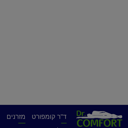
ד"ר קומפורט
מזרנים