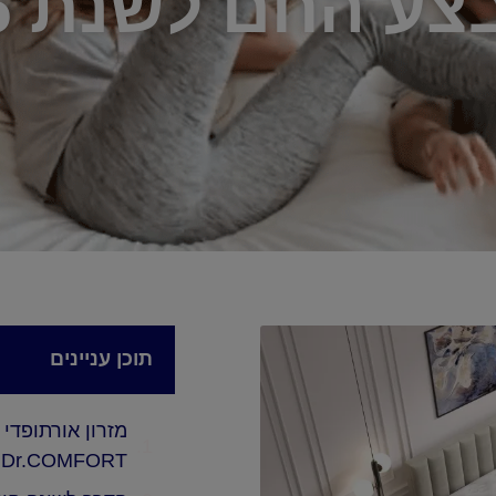
ע החם לשנת 2025
תוכן עניינים
מזרון אורתופדי
Dr.COMFORT – בעל אפקט רחיפה