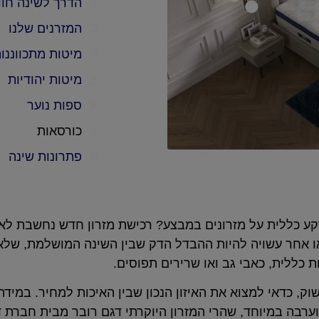
הדרך לשינה חוו
המזרנים שלנו
מיטות מתכווננו
מיטות יהודיות
ספות נוער
כורסאות
פתרונות שינה
 רקע כללית על מזרונים במבצע? רכישת מזרון חדש נחשבת 
ו אחר עשויה להיות ההבדל הדק שבין השינה המושלמת, שלא
ת כללית, כאבי גב ואו שרירים תפוסים.
שוק, כדאי למצוא את האיזון הנכון שבין האיכות למחיר. במי
ערבה במיוחד, שהרי המזרון היוקרתי דגם רובר מבית חברת ד