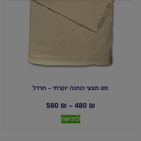
סט מצעי כותנה יוקרתי – חרדל
580
₪
–
480
₪
לרכישה