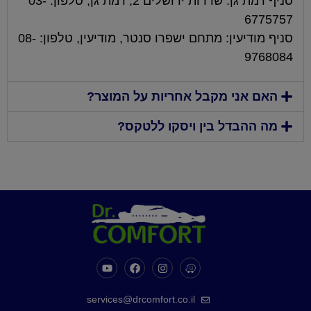
סניף רמת גן: שדרות ירושלים 2, רמת גן, טלפון: 03-
6775757
סניף מודיעין: מתחם ישפרו סנטר, מודיעין, טלפון: 08-
9768084
האם אני מקבל אחריות על המוצר?
מה ההבדל בין ויסקו ללטקס?
services@drcomfort.co.il