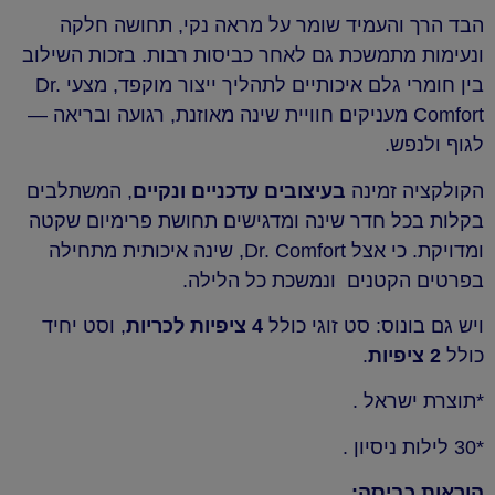
הבד הרך והעמיד שומר על מראה נקי, תחושה חלקה
ונעימות מתמשכת גם לאחר כביסות רבות. בזכות השילוב
בין חומרי גלם איכותיים לתהליך ייצור מוקפד, מצעי Dr.
Comfort מעניקים חוויית שינה מאוזנת, רגועה ובריאה —
לגוף ולנפש.
הקולקציה זמינה
בעיצובים עדכניים ונקיים
, המשתלבים
בקלות בכל חדר שינה ומדגישים תחושת פרימיום שקטה
ומדויקת. כי אצל Dr. Comfort, שינה איכותית מתחילה
בפרטים הקטנים ונמשכת כל הלילה.
ויש גם בונוס: סט זוגי כולל
4 ציפיות לכריות
, וסט יחיד
כולל
2 ציפיות
.
*תוצרת ישראל .
*30 לילות ניסיון .
הוראות כביסה: