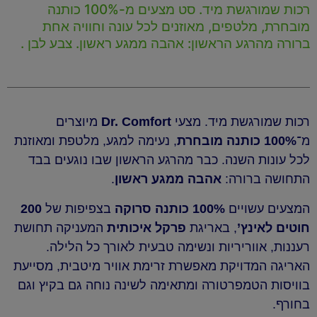
רכות שמורגשת מיד. סט מצעים מ-100% כותנה
מובחרת, מלטפים, מאוזנים לכל עונה וחוויה אחת
ברורה מהרגע הראשון: אהבה ממגע ראשון. צבע לבן .
רכות שמורגשת מיד. מצעי
Dr. Comfort
מיוצרים
מ־
100% כותנה מובחרת
, נעימה למגע, מלטפת ומאוזנת
לכל עונות השנה. כבר מהרגע הראשון שבו נוגעים בבד
התחושה ברורה:
אהבה ממגע ראשון
.
המצעים עשויים
100% כותנה סרוקה
בצפיפות של
200
חוטים לאינץ’
, באריגת
פרקל איכותית
המעניקה תחושת
רעננות, אווריריות ונשימה טבעית לאורך כל הלילה.
האריגה המדויקת מאפשרת זרימת אוויר מיטבית, מסייעת
בוויסות הטמפרטורה ומתאימה לשינה נוחה גם בקיץ וגם
בחורף.