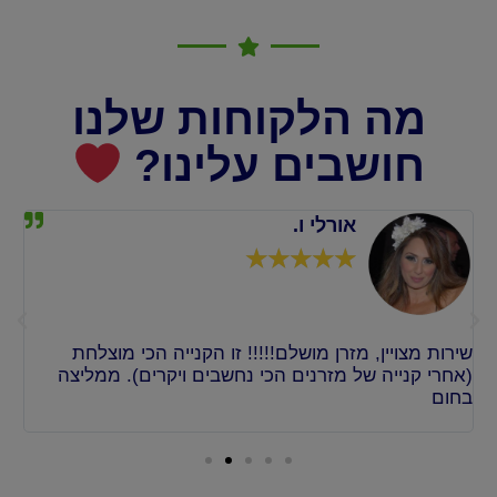
מה הלקוחות שלנו
חושבים עלינו?
אורלי ו.
☆
☆
☆
☆
☆
שירות מצויין, מזרן מושלם!!!!! זו הקנייה הכי מוצלחת
אף
(אחרי קנייה של מזרנים הכי נחשבים ויקרים). ממליצה
מה
ו
בחום
או