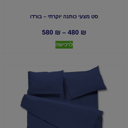
סט מצעי כותנה יוקרתי – בורדו
580
₪
–
480
₪
לרכישה