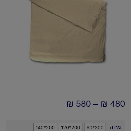
₪
580
–
₪
480
מידה
200*140
200*120
200*90