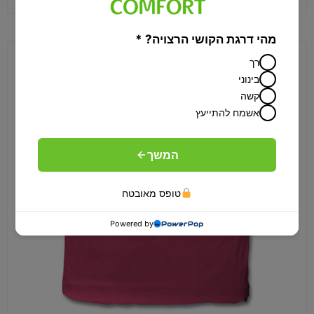
מהי דרגת הקושי הרצויה? *
רך
בינוני
קשה
אשמח להתייעץ
המשך
טופס מאובטח
Powered by