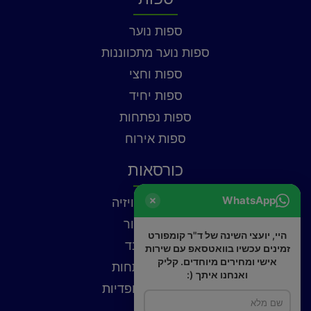
ספות נוער
ספות נוער מתכווננות
ספות וחצי
ספות יחיד
ספות נפתחות
ספות אירוח
כורסאות
WhatsApp
כורסאות טלוויזיה
כורסאות עור
היי, יועצי השינה של ד"ר קומפורט
כורסאות בד
זמינים עכשיו בוואטסאפ עם שירות
אישי ומחירים מיוחדים. קליק
כורסאות נפתחות
ואנחנו איתך (:
כורסאות אורטופדיות