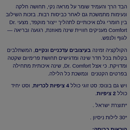
הבד הרך והעמיד שומר על מראה נקי, תחושה חלקה
ונעימות מתמשכת גם לאחר כביסות רבות. בזכות השילוב
בין חומרי גלם איכותיים לתהליך ייצור מוקפד, מצעי Dr.
Comfort מעניקים חוויית שינה מאוזנת, רגועה ובריאה —
לגוף ולנפש.
הקולקציה זמינה
בעיצובים עדכניים ונקיים
, המשתלבים
בקלות בכל חדר שינה ומדגישים תחושת פרימיום שקטה
ומדויקת. כי אצל Dr. Comfort, שינה איכותית מתחילה
בפרטים הקטנים ונמשכת כל הלילה.
ויש גם בונוס: סט זוגי כולל
4 ציפיות לכריות
, וסט יחיד
כולל
2 ציפיות
.
*תוצרת ישראל .
*30 לילות ניסיון .
הוראות כביסה: