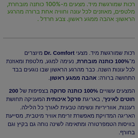
רכות שמורגשת מיד. מצעים מ-100% כותנה מובחרת,
מלטפים, מאוזנים לכל עונה וחוויה אחת ברורה מהרגע
הראשון: אהבה ממגע ראשון. צבע חרדל .
רכות שמורגשת מיד. מצעי
Dr. Comfort
מיוצרים
מ־
100% כותנה מובחרת
, נעימה למגע, מלטפת ומאוזנת
לכל עונות השנה. כבר מהרגע הראשון שבו נוגעים בבד
התחושה ברורה:
אהבה ממגע ראשון
.
המצעים עשויים
100% כותנה סרוקה
בצפיפות של
200
חוטים לאינץ’
, באריגת
פרקל איכותית
המעניקה תחושת
רעננות, אווריריות ונשימה טבעית לאורך כל הלילה.
האריגה המדויקת מאפשרת זרימת אוויר מיטבית, מסייעת
בוויסות הטמפרטורה ומתאימה לשינה נוחה גם בקיץ וגם
בחורף.