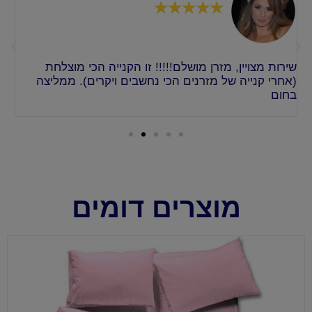
☆
☆
☆
☆
☆
שירות מצויין, מזרן מושלם!!!!! זו הקנייה הכי מוצלחת
אף
(אחרי קנייה של מזרנים הכי נחשבים ויקרים). ממליצה
מה
ו
בחום
או
מוצרים דומים