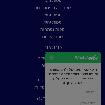
ספות נוער
ספות נוער מתכווננות
ספות וחצי
ספות יחיד
ספות נפתחות
ספות אירוח
כורסאות
WhatsApp
כורסאות טלוויזיה
כורסאות עור
היי, יועצי השינה של ד"ר קומפורט
כורסאות בד
זמינים עכשיו בוואטסאפ עם שירות
אישי ומחירים מיוחדים. קליק
כורסאות נפתחות
ואנחנו איתך (:
כורסאות אורטופדיות
פתרונות שינה