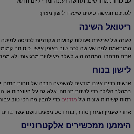
עם כוחות מחודשים, תחושה רעננה ומרץ ליום חדש?
לפניכם חמישה טיפים שיעזרו לישון מצוין:
ריטואל השינה
שגרה של שרשרת פעולות קבועות שקודמות לכניסה למיטה תעז
המותאמת למה שעושה לכם טוב באופן אישי. כוס תה קמומיל 
אתם תבחרו. המטרה היא לשלב פעילויות מרגיעות ולא ממרי
לישון בנוח
אנשים רבים אינם מודעים להשפעה הרבה של נוחות המזרן על
במהלך הלילה כדי לשנות תנוחה, אלא גם על היווצרות או ה
רמות קשיחות שונות של
מזרנים
כדי להבין מה הכי טוב עבור
אחרי שעניין המזרן סודר, בחרו סט מצעים נושם עשוי בדי
הימנעו ממכשירים אלקטרוניים