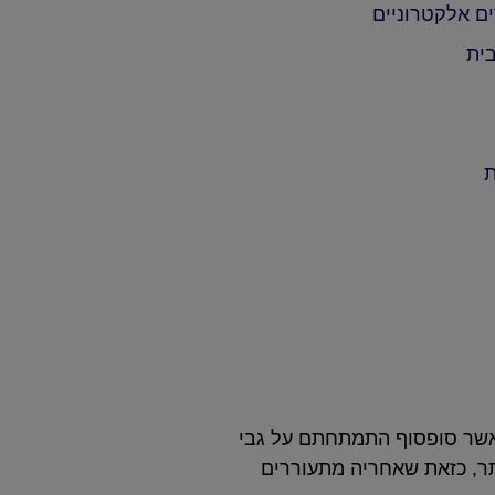
ם אלקטרוניים
ית
ת
כאשר סופסוף התמתחתם על גבי
תר, כזאת שאחריה מתעוררים