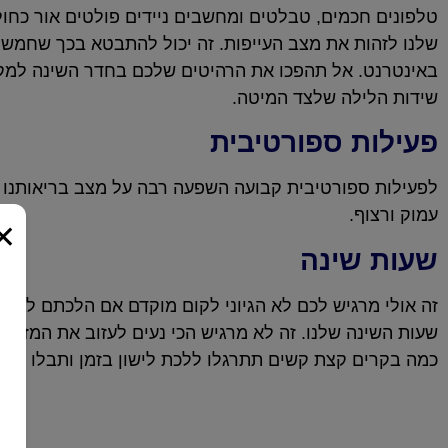
טלפונים חכמים, טבלטים ומחשבים ניידים פולטים אור כחול ו
שלנו לזהות את מצב העייפות. זה יכול להתבטא בכך שחמ
באינטרנט. אל תהפכו את הרהיטים שלכם בחדר השינה למקום
שידות הלילה שלצד המיטה.
פעילות ספורטיבית
לפעילות ספורטיבית קבועה השפעה רבה על מצב בריאותנו ובי
עמוק ורצוף.
×
שעות שינה
זה אולי מרגיש לכם לא הגיוני לקום מוקדם אם הלכתם לישון
שעות השינה שלנו. זה לא מרגיש הכי נעים לעזוב את המזר
כמה בקרים קצת קשים תתרגלו ללכת לישון בזמן ותבלו שינה