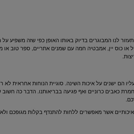
ור לנו המבוגרים בדיוק באותו האופן כפי שזה משפיע על הי
או כוס יין, אמבטיה חמה עם שמנים אתריים, ספר טוב או מו
צות.
יו הם ישנים על איכות השינה. סוגיית הנוחות אחראית לא 
חמרת כאבים כרוניים ואף פגיעה בבריאותנו. הדבר כה חשוב 
כם.
ם איכותיים אשר מאפשרים ללחות להתנדף בקלות מגופכם ולא 