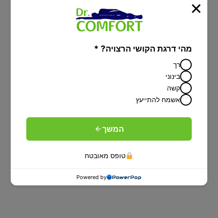
×
מיטה מתכוונת עם הפרדה יהודית על פי
הלכה-פתרון מפנק לציבור הדתי
מהי דרגת הקושי הרצויה? *
רך
בינוני
קשה
אשמח להתייעץ
המשך
טופס מאובטח
Powered by
ספות נוער