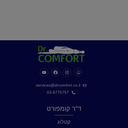
services@drcomfort.co.il
03-6775757
ד"ר קומפורט
קטלוג