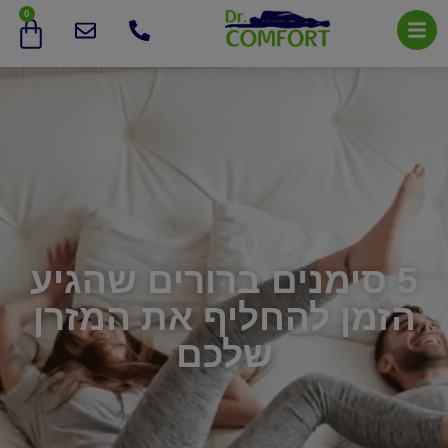
0
5 סימנים ברורים שהגיע
הזמן להחליף את המזרן
שלכם