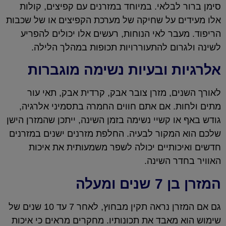
סימן ברור לבלאי. במיוחד במזרנים עם קפיצים, קולות
אלו מעידים על שחיקה של מערכת הקפיצים או של שכבות
הריפוד. מעבר לאי הנוחות, רעשים אלו יכולים להפריע
לשינה ולגרום להתעוררויות תכופות במהלך הלילה.
אלרגיות ובעיות נשימה מוגברות
לאורך השנים, מזרן צובר אבק, קרדית אבק, תאי עור
מתים ולחות. אם אתם חווים החמרה בתסמיני אלרגיה,
גודש באף או קשיי נשימה בזמן השינה, ייתכן שהמזרן הישן
שלכם הוא המקור לבעיה. החלפת מזרנים ישנים במזרנים
חדשים ואיכותיים יכולה לשפר משמעותית את איכות
האוויר בחדר השינה.
המזרן בן 7 שנים ומעלה
גם אם המזרן נראה תקין מבחוץ, לאחר 7 עד 10 שנים של
שימוש הוא מאבד את תכונותיו. מחקרים מראים כי איכות