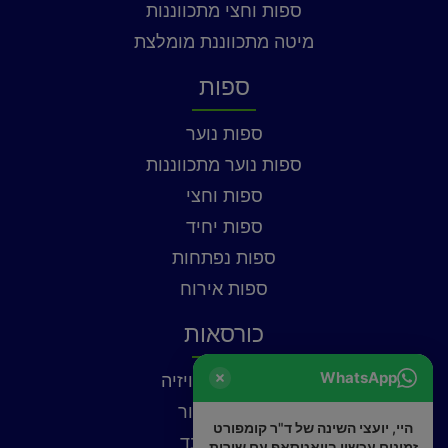
ספות וחצי מתכווננות
מיטה מתכווננת מומלצת
ספות
ספות נוער
ספות נוער מתכווננות
ספות וחצי
ספות יחיד
ספות נפתחות
ספות אירוח
כורסאות
WhatsApp
כורסאות טלוויזיה
כורסאות עור
היי, יועצי השינה של ד"ר קומפורט
כורסאות בד
זמינים עכשיו בוואטסאפ עם שירות