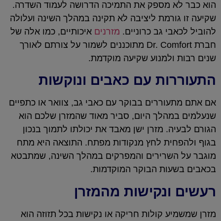
הוא כבר לא מספק את התמיכה הדרושה לעמוד השדרה.
שקיעה זו גורמת ליציבה לא תקינה במהלך השינה ועלולה
להוביל לכאבי גב כרוניים.
מזרנים
איכותיים, כמו אלה של
חברת Dr. Comfort מתוכננים לשמור על צורתם לאורך
שנים רבות ולמנוע שקיעה מוקדמת.
התעוררות עם כאבים ונוקשות
אם אתם מתעוררים בבוקר עם כאבי גב, צוואר או כתפיים
שנעלמים במהלך היום, סביר מאוד שהמזרן שלכם הוא
הגורם לבעיה. מזרן ישן מאבד את יכולתו לתמוך בנכון
בגוף ולהפחית לחץ מנקודות מפתח. התוצאה היא מתח
מוגבר על השרירים והמפרקים במהלך השינה, שמתבטא
בכאבים בשעות הבוקר המוקדמות.
רעשים ונקישות מהמזרן
מזרן שמשמיע קולות חריקה או נקישות בכל תזוזה הוא