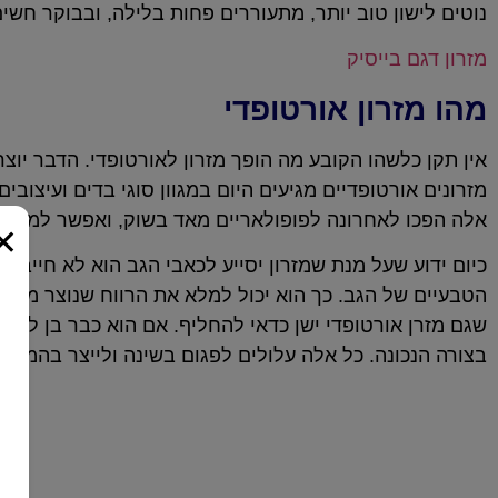
נוטים לישון טוב יותר, מתעוררים פחות בלילה, ובבוקר חש
מזרון דגם בייסיק
מהו מזרון אורטופדי
אין תקן כלשהו הקובע מה הופך מזרון לאורטופדי. הדבר יוצר
מזרונים אורטופדיים מגיעים היום במגוון סוגי בדים ועיצובים.
אלה הפכו לאחרונה לפופולאריים מאד בשוק, ואפשר למצוא א
×
כיום ידוע שעל מנת שמזרון יסייע לכאבי הגב הוא לא חייב ל
הטבעיים של הגב. כך הוא יכול למלא את הרווח שנוצר מתח
שגם מזרן אורטופדי ישן כדאי להחליף. אם הוא כבר בן למעל
בצורה הנכונה. כל אלה עלולים לפגום בשינה ולייצר בהמשך 