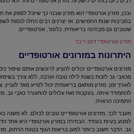
רבים כיום בוחרים לישון על מזרון אורטופדי מיוחד ולא להסת
ובכן, מזרון אורטופדי הוא מזרון שבנוי כך שיוכל לספק את
בסביבות שנות החמישים, אז יצרנים רבים החלו לנסות לשפר 
שטובים גם מבחינה בריאותית, כלומר, אורטופדיים.
מזרון אורטופדי דגם ריבר
היתרונות במזרונים אורטופדיים
מזרונים אורטופדיים יכולים להציע לרוכשים אותם שיפור ני
מכאבי גב לזכות בשנת לילה טובה וערבה, ללא צורך בשימוש
להתמודד איתה. בעקבות זאת עלולים להתעורר כאבי גב. מז
התמיכה הראויה.
מעבר לכך, מזרונים אורטופדיים טובים לכולם, לא משנה באיז
למנוע בעיות בעתיד. הבחירה במזרון אורטופדי היא אחד הד
גב. הדבר חשוב ביותר למען בריאות הגוף בטווח הרחוק. מז