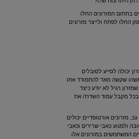
 הן היתרונות שלו?
ים בתחום המזרונים החלו
מן החלו לפתח ולייצר מזרונים
ון יכולה לסייע לסובלים
ם משהו שקשה מאד להתמודד אתו
יע מאד לעניין. צורתו הטבעית של עמוד השדרה שלנו הוא בצורת S. זוהי צורה שמזרון רגיל לא יודע כיצד
 ובכל מקבל עמוד השדרה את
ב, מזרונים אורטופדיים יכולים
בה ולמנוע כאבי שרירים וכאבי
שים המשתמשים במזרונים אלו