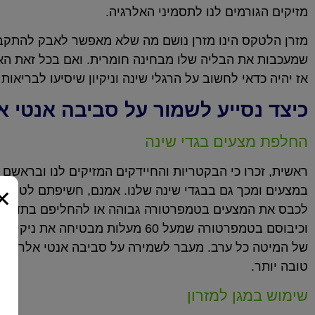
מזיקים הגורמים לנו לתסמיני האלרגיה.
מזרן הלטקס הינו מזרן נושם מה שלא מאפשר לאבק להתקבע בו
שמעכבות את הבליה שלו מבחינה חומרית. ואם בכל זאת האלר
אז יהיה כדאי לחשוב על הרגלי שינה וניקיון שיסיעו לבריאות
כיצד נסייע לשמור על סביבה אנטי א
החלפת מצעים בגדי שינה
ראשית, זכרו כי הבקטריות והחיידקים המזיקים לנו ובראשם
×
במצעים ומכך גם בבגדי שינה שלנו. אמנם, חשיפתם לטמפר
לכבס את המצעים בטמפרטורה גבוהה או להחליפם בתדירות
וכיבוסם בטמפרטורה שמעל 60 מעלו
של המיטה כל ערב. מעבר לשמירה על סביבה אנטי אלרגנית,
טובה יותר.
שימוש במגן למזרון