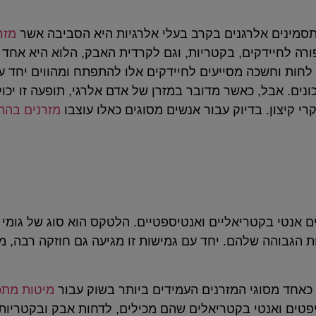
סמינים אלרגנים בקרב בעלי אלרגיות היא הסביבה אשר
מזר
פורה לחיידקים, בקטריות, וגם לקרדית האבק, הלוא היא אחד 
לחות וחשכה מסייעים לחיידקים אלו להתפתח ומהווים יחד עם 
כונים. אבל, כאשר מדובר במזרן של אדם אלרגי, תופעה זו יכ
 קיצון. בדיוק עבור אנשים מסוגים כאלו עוצבו
מזרנים בהת
 אנטי בקטריאליים ואנטיספטיים. הלטקס הוא סוג של גומי ה
ת הגבוהה שלהם. יחד עם גמישות זו מגיעה גם חוזקה רבה, מ
 כאחד מסוגי המזרנים העמידים ביותר בשוק עבור
מיטות מתכו
פטים ואנטי בקטריאלים שהם מכילים, לדחות אבק ובקטריות 