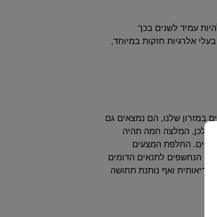
היות עמיד לשנים בכך
עלי אלרגיות חזקות במיוחד,
ם במזרון שלנו, הם נמצאים גם
ה. לכן, המלצה חמה תהיה
 ימים. החלפת המצעים
 שינה שלכם הנחשפים לתנאים הדומים
ובריאותית ואף נותנת תחושה