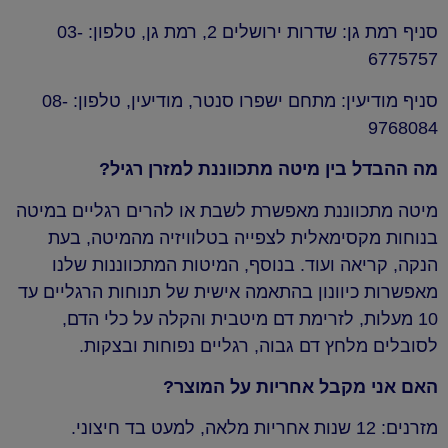
סניף רמת גן: שדרות ירושלים 2, רמת גן, טלפון: 03-
6775757
סניף מודיעין: מתחם ישפרו סנטר, מודיעין, טלפון: 08-
9768084
מה ההבדל בין מיטה מתכווננת למזרן רגיל?
מיטה מתכווננת מאפשרת לשבת או להרים רגליים במיטה
בנוחות מקסימאלית לצפייה בטלוויזיה מהמיטה, בעת
הנקה, קריאה ועוד. בנוסף, המיטות המתכווננות שלנו
מאפשרות כיוונון בהתאמה אישית של תנוחות הרגליים עד
10 מעלות, לזרימת דם מיטבית והקלה על כלי הדם,
לסובלים מלחץ דם גבוה, רגליים נפוחות ובצקות.
האם אני מקבל אחריות על המוצר?
מזרנים: 12 שנות אחריות מלאה, למעט בד חיצוני.