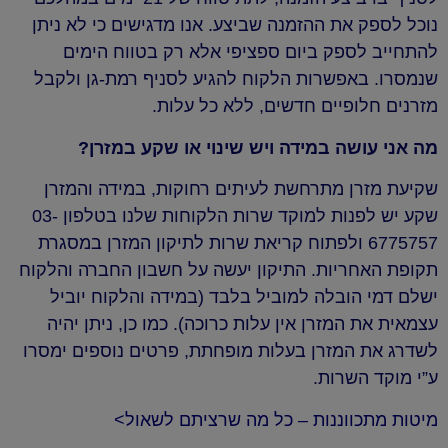
נוכל לספק את ההזמנה שביצע. אנו מדגישים כי לא ניתן
להתחייב לספק ביום ספציפי אלא רק בטווח הימים
שנמסרו. באפשרות הלקוח להגיע לסניף רמת-גן ולקבל
מזרנים חלופיים חדשים, ללא כל עלות.
מה אני עושה במידה ויש שינוי או שקע במזרן?
שקיעת מזרן מתרחשת לעיתים רחוקות, במידה והמזרן
שקע יש לפנות למוקד שרות הלקוחות שלנו בטלפון 03-
6775757 ולפתוח קריאת שרות לתיקון המזרן במסגרת
תקופת האחריות. התיקון יעשה על חשבון החברה והלקוח
ישלם דמי הובלה למוביל בלבד (במידה והלקוח יוביל
עצמאית את המזרן אין עלות כרוכה). כמו כן, ניתן יהיה
לשדרג את המזרן בעלות מופחתת, פרטים נוספים ימסרו
ע”י מוקד השרות.
מיטות מתכווננות – כל מה שרציתם לשאול>