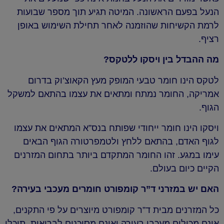
הנעל בפעם הראשונה. המיטה תגיע תוך מספר שבועות
לרמת הקשיחות שהוזמנה לאחר תחילת השימוש באופן
רציף.
מה ההבדל בין ויסקו ללטקס?
לטקס הינו חומר טבעי המופק מעץ הקאוצ’וק בדרום
אמריקה, החומר נמתח ומתאים את עצמו בהתאם למשקל
הגוף.
ויסקו הינו חומר ייחודי שפותח בנס”א המתאים את עצמו
לגוף האדם, בהתאם ללחץ ולטמפרטורה הגוף הבאים
עימו במגע. זהו החומר המתקדם ביותר בתחום המזרנים
הקיים כיום בעולם.
האם יש במזרני ד”ר קומפורט חומרים מעכבי בעירה?
כל המזרנים מבית ד”ר קומפורט מיוצרים על פי התקנים,
אינם מכילים מעכבי בעירה ואינם מסוכנים לבריאות. תוכלו