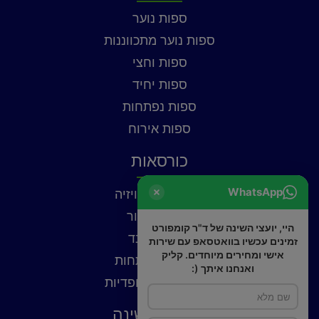
ספות נוער
ספות נוער מתכווננות
ספות וחצי
ספות יחיד
ספות נפתחות
ספות אירוח
כורסאות
WhatsApp
כורסאות טלוויזיה
כורסאות עור
היי, יועצי השינה של ד"ר קומפורט
כורסאות בד
זמינים עכשיו בוואטסאפ עם שירות
אישי ומחירים מיוחדים. קליק
כורסאות נפתחות
ואנחנו איתך (:
כורסאות אורטופדיות
פתרונות שינה