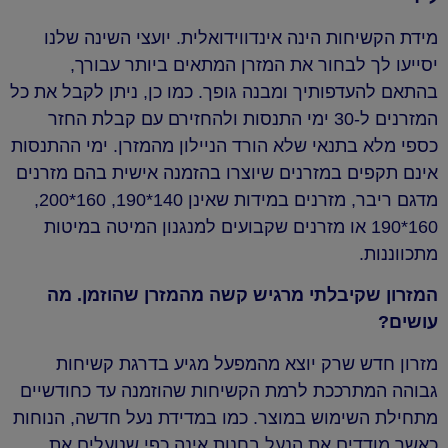
מידת הקשיחות הינה אינדווידואלית. יועצי השינה שלנו
יסייעו לך לבחור את המזרן המתאים ביותר עבורך,
בהתאם להעדפותיך ומבנה גופך. כמו כן, ניתן לקבל את כל
המזרנים ל-30 ימי התנסות ולהחזירם עם קבלת החזר
כספי מלא בתנאי שלא הורד הניילון מהמזרן. ימי ההתנסות
אינם תקפים במזרנים שיוצרו בהזמנה אישית בהם מזרנים
מדגם ריבר, מזרנים במידות שאינן 140*190, 160*200,
160*190 או מזרנים שקבועים למנגנון המיטה במיטות
מתכווננות.
המזרון שקיבלתי מרגיש קשה מהמזרן שהוזמן. מה
עושים?
מזרון חדש שרק יוצא מהמפעל מגיע בדרגת קשיחות
גבוהה המתרככת לרמת הקשיחות שהוזמנה עד כחודשיים
מתחילת השימוש במוצר. כמו במדידת נעל חדשה, הנוחות
כאשר מודדים את הנעל בחנות אינה כפי שנועלים את